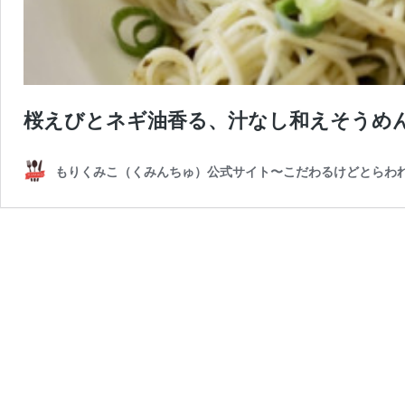
桜えびとネギ油香る、汁なし和えそうめ
もりくみこ（くみんちゅ）公式サイト〜こだわるけどとらわ