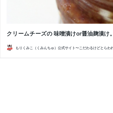
クリームチーズの 味噌漬けor醤油麹漬け
もりくみこ（くみんちゅ）公式サイト〜こだわるけどとらわ