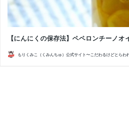
【にんにくの保存法】ペペロンチーノオ
もりくみこ（くみんちゅ）公式サイト〜こだわるけどとらわ