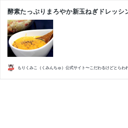
酵素たっぷりまろやか新玉ねぎドレッシ
もりくみこ（くみんちゅ）公式サイト〜こだわるけどとらわ