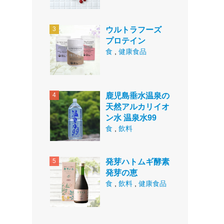
ウルトラフーズ
プロテイン
食
,
健康食品
鹿児島垂水温泉の
天然アルカリイオ
ン水 温泉水99
食
,
飲料
発芽ハトムギ酵素
発芽の恵
食
,
飲料
,
健康食品