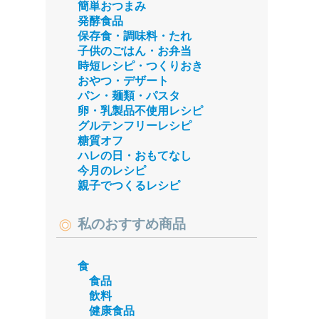
簡単おつまみ
発酵食品
保存食・調味料・たれ
子供のごはん・お弁当
時短レシピ・つくりおき
おやつ・デザート
パン・麺類・パスタ
卵・乳製品不使用レシピ
グルテンフリーレシピ
糖質オフ
ハレの日・おもてなし
今月のレシピ
親子でつくるレシピ
私のおすすめ商品
食
食品
飲料
健康食品