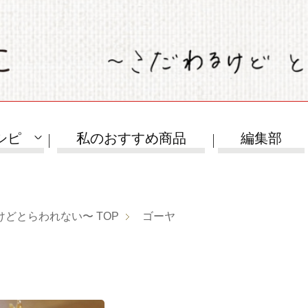
シピ
私のおすすめ商品
編集部
けどとらわれない〜
TOP
ゴーヤ