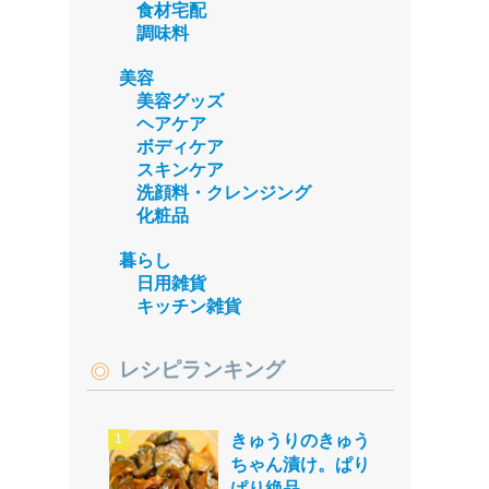
食材宅配
調味料
美容
美容グッズ
ヘアケア
ボディケア
スキンケア
洗顔料・クレンジング
化粧品
暮らし
日用雑貨
キッチン雑貨
レシピランキング
きゅうりのきゅう
ちゃん漬け。ぱり
ぱり絶品。