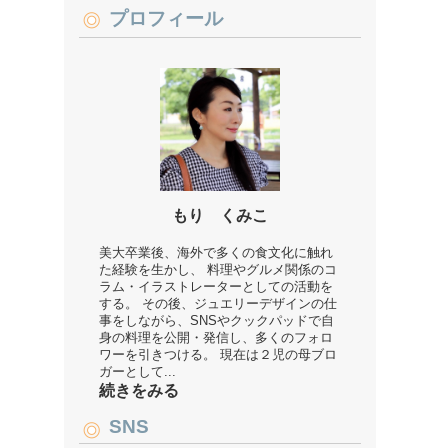
プロフィール
もり くみこ
美大卒業後、海外で多くの食文化に触れ
た経験を生かし、 料理やグルメ関係のコ
ラム・イラストレーターとしての活動を
する。 その後、ジュエリーデザインの仕
事をしながら、SNSやクックパッドで自
身の料理を公開・発信し、多くのフォロ
ワーを引きつける。 現在は２児の母ブロ
ガーとして...
続きをみる
SNS