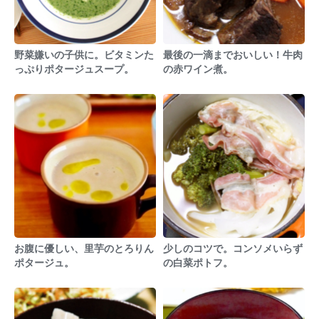
野菜嫌いの子供に。ビタミンた
最後の一滴までおいしい！牛肉
っぷりポタージュスープ。
の赤ワイン煮。
お腹に優しい、里芋のとろりん
少しのコツで。コンソメいらず
ポタージュ。
の白菜ポトフ。