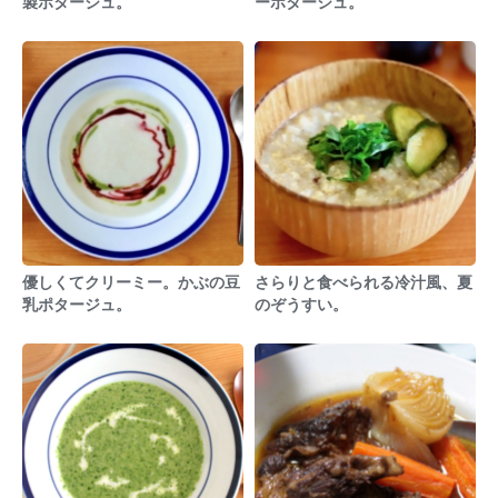
製ポタージュ。
ーポタージュ。
優しくてクリーミー。かぶの豆
さらりと食べられる冷汁風、夏
乳ポタージュ。
のぞうすい。