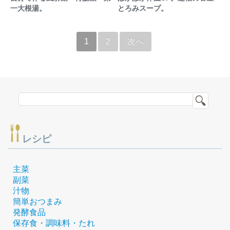
一大根湯。
とろみスープ。
1
2
次へ
レシピ
主菜
副菜
汁物
簡単おつまみ
発酵食品
保存食・調味料・たれ