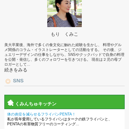
もり くみこ
美大卒業後、海外で多くの食文化に触れた経験を生かし、 料理やグル
メ関係のコラム・イラストレーターとしての活動をする。 その後、ジ
ュエリーデザインの仕事をしながら、SNSやクックパッドで自身の料理
を公開・発信し、多くのフォロワーを引きつける。 現在は２児の母ブ
ロガーとして...
続きをみる
SNS
くみんちゅキッチン
体の炎症を減らせるフライパンPENTA！
私が長年愛用しているフライパンはタークの鉄フライパンと、
PENTAの有害物質フリーのコーティング...