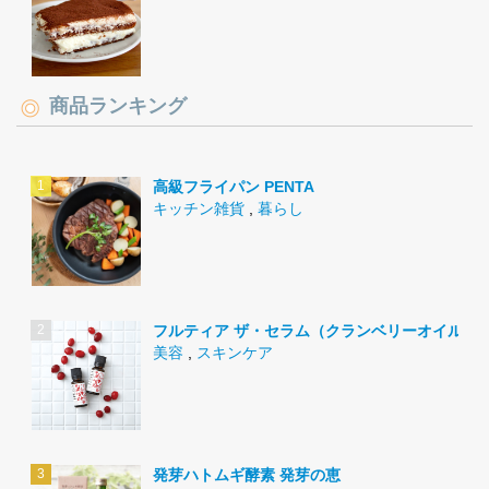
商品ランキング
高級フライパン PENTA
キッチン雑貨
,
暮らし
フルティア ザ・セラム（クランベリーオイル）
美容
,
スキンケア
発芽ハトムギ酵素 発芽の恵