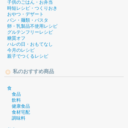
子供のごはん・お弁当
時短レシピ・つくりおき
おやつ・デザート
パン・麺類・パスタ
卵・乳製品不使用レシピ
グルテンフリーレシピ
糖質オフ
ハレの日・おもてなし
今月のレシピ
親子でつくるレシピ
私のおすすめ商品
食
食品
飲料
健康食品
食材宅配
調味料