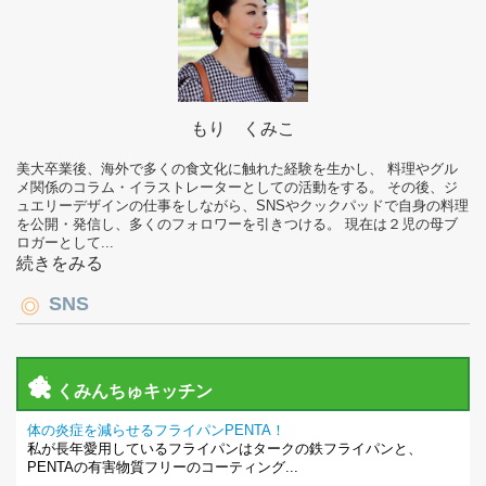
もり くみこ
美大卒業後、海外で多くの食文化に触れた経験を生かし、 料理やグル
メ関係のコラム・イラストレーターとしての活動をする。 その後、ジ
ュエリーデザインの仕事をしながら、SNSやクックパッドで自身の料理
を公開・発信し、多くのフォロワーを引きつける。 現在は２児の母ブ
ロガーとして...
続きをみる
SNS
くみんちゅキッチン
体の炎症を減らせるフライパンPENTA！
私が長年愛用しているフライパンはタークの鉄フライパンと、
PENTAの有害物質フリーのコーティング...