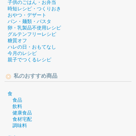
子供のごはん・お弁当
時短レシピ・つくりおき
おやつ・デザート
パン・麺類・パスタ
卵・乳製品不使用レシピ
グルテンフリーレシピ
糖質オフ
ハレの日・おもてなし
今月のレシピ
親子でつくるレシピ
私のおすすめ商品
食
食品
飲料
健康食品
食材宅配
調味料