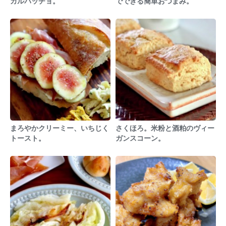
カルパッチョ。
でできる簡単おつまみ。
まろやかクリーミー、いちじく
さくほろ。米粉と酒粕のヴィー
トースト。
ガンスコーン。