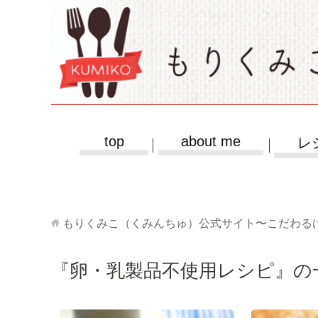
top
about me
レ
もりくみこ（くみんちゅ）公式サイト〜こだわる
『卵・乳製品不使用レシピ』の