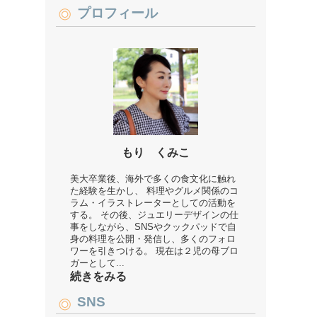
プロフィール
もり くみこ
美大卒業後、海外で多くの食文化に触れ
た経験を生かし、 料理やグルメ関係のコ
ラム・イラストレーターとしての活動を
する。 その後、ジュエリーデザインの仕
事をしながら、SNSやクックパッドで自
身の料理を公開・発信し、多くのフォロ
ワーを引きつける。 現在は２児の母ブロ
ガーとして...
続きをみる
SNS