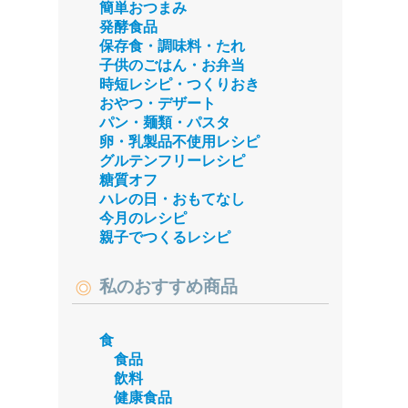
簡単おつまみ
発酵食品
保存食・調味料・たれ
子供のごはん・お弁当
時短レシピ・つくりおき
おやつ・デザート
パン・麺類・パスタ
卵・乳製品不使用レシピ
グルテンフリーレシピ
糖質オフ
ハレの日・おもてなし
今月のレシピ
親子でつくるレシピ
私のおすすめ商品
食
食品
飲料
健康食品