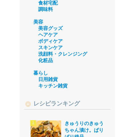
食材宅配
調味料
美容
美容グッズ
ヘアケア
ボディケア
スキンケア
洗顔料・クレンジング
化粧品
暮らし
日用雑貨
キッチン雑貨
レシピランキング
きゅうりのきゅう
ちゃん漬け。ぱり
ぱり絶品。