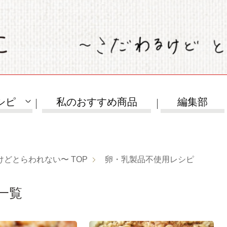
シピ
私のおすすめ商品
編集部
けどとらわれない〜
TOP
卵・乳製品不使用レシピ
一覧