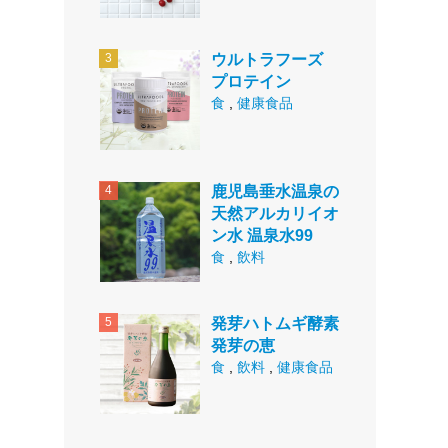
ウルトラフーズ
プロテイン
食
,
健康食品
鹿児島垂水温泉の
天然アルカリイオ
ン水 温泉水99
食
,
飲料
発芽ハトムギ酵素
発芽の恵
食
,
飲料
,
健康食品