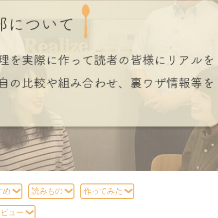
すめ
読みもの
作ってみた
タビュー