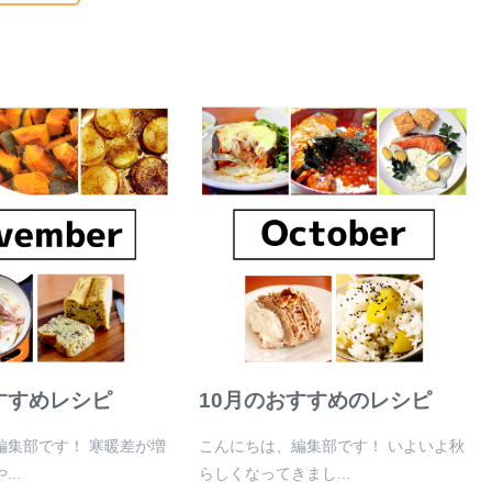
すすめレシピ
10月のおすすめのレシピ
編集部です！ 寒暖差が増
こんにちは、編集部です！ いよいよ秋
..
らしくなってきまし...