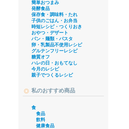
簡単おつまみ
発酵食品
保存食・調味料・たれ
子供のごはん・お弁当
時短レシピ・つくりおき
おやつ・デザート
パン・麺類・パスタ
卵・乳製品不使用レシピ
グルテンフリーレシピ
糖質オフ
ハレの日・おもてなし
今月のレシピ
親子でつくるレシピ
私のおすすめ商品
食
食品
飲料
健康食品