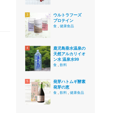
ウルトラフーズ
プロテイン
食
,
健康食品
鹿児島垂水温泉の
天然アルカリイオ
ン水 温泉水99
食
,
飲料
発芽ハトムギ酵素
発芽の恵
食
,
飲料
,
健康食品