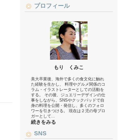
プロフィール
もり くみこ
美大卒業後、海外で多くの食文化に触れ
た経験を生かし、 料理やグルメ関係のコ
ラム・イラストレーターとしての活動を
する。 その後、ジュエリーデザインの仕
事をしながら、SNSやクックパッドで自
身の料理を公開・発信し、多くのフォロ
ワーを引きつける。 現在は２児の母ブロ
ガーとして...
続きをみる
SNS