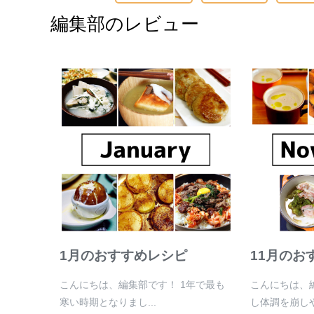
編集部のレビュー
1月のおすすめレシピ
11月のお
こんにちは、編集部です！ 1年で最も
こんにちは、
寒い時期となりまし...
し体調を崩しや.