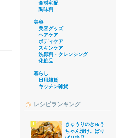
食材宅配
調味料
美容
美容グッズ
ヘアケア
ボディケア
スキンケア
洗顔料・クレンジング
化粧品
暮らし
日用雑貨
キッチン雑貨
レシピランキング
きゅうりのきゅう
ちゃん漬け。ぱり
ぱり絶品。