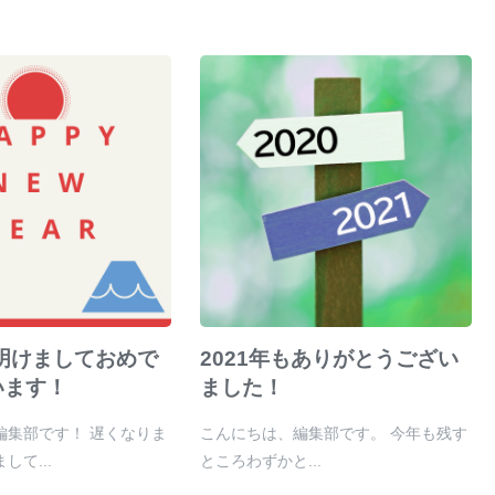
 明けましておめで
2021年もありがとうござい
います！
ました！
編集部です！ 遅くなりま
こんにちは、編集部です。 今年も残す
して...
ところわずかと...