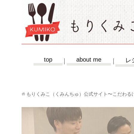
top
about me
レ
もりくみこ（くみんちゅ）公式サイト〜こだわる