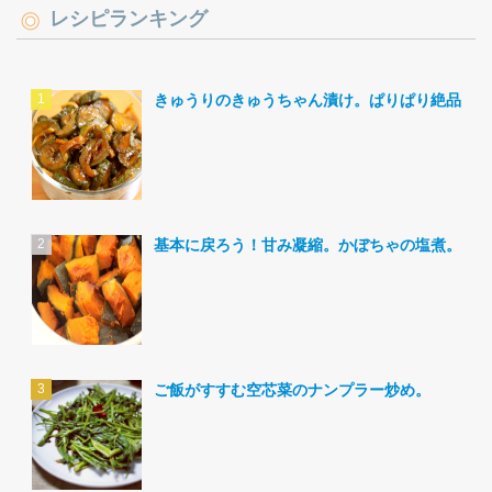
レシピランキング
きゅうりのきゅうちゃん漬け。ぱりぱり絶品。
基本に戻ろう！甘み凝縮。かぼちゃの塩煮。
ご飯がすすむ空芯菜のナンプラー炒め。