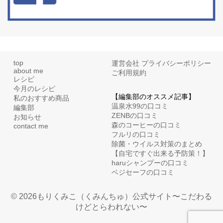
top
運営会社
プライバシーポリシー
about me
ご利用規約
レシピ
今月のレシピ
【編集部のオススメ記事】
私のおすすめ商品
温泉水99の口コミ
編集部
ZENBの口コミ
お知らせ
森のコーヒーの口コミ
contact me
フルリの口コミ
除菌・ウイルス対策のまとめ
【自宅ですぐ出来る予防策！】
haruシャンプーの口コミ
ベジセーフの口コミ
© 2026もりくみこ（くみんちゅ）公式サイト〜こだわる
けどとらわれない〜