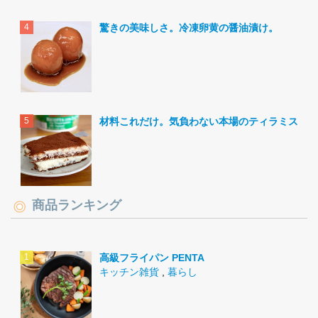
驚きの美味しさ。冷凍卵黄の醤油漬け。
材料これだけ。気負わない本場のティラミス。
商品ランキング
高級フライパン PENTA
キッチン雑貨
,
暮らし