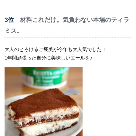
3位
材料これだけ。気負わない本場のティラ
ミス。
大人のとろけるご褒美が今年も大人気でした！
1年間頑張った自分に美味しいエールを♪