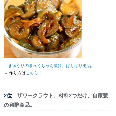
・
きゅうりのきゅうちゃん漬け。ぱりぱり絶品。
→ 作り方は
こちら！
2位
ザワークラウト。材料2つだけ、自家製
の発酵食品。