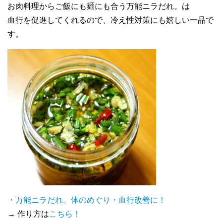
お肉料理からご飯にも麺にも合う万能ニラだれ。は
血行を促進してくれるので、冷え性対策にも嬉しい一品で
す。
・万能ニラだれ。体のめぐり・血行改善に！
→ 作り方は
こちら！