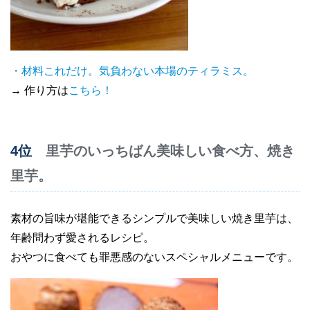
・材料これだけ。気負わない本場のティラミス。
→ 作り方は
こちら！
4位
里芋のいっちばん美味しい食べ方、焼き
里芋。
素材の旨味が堪能できるシンプルで美味しい焼き里芋は、
年齢問わず愛されるレシピ。
おやつに食べても罪悪感のないスペシャルメニューです。