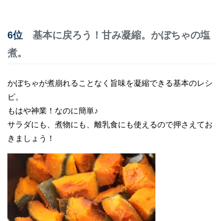
6位
基本に戻ろう！甘み凝縮。かぼちゃの塩
煮。
かぼちゃが煮崩れることなく旨味を凝縮できる基本のレシ
ピ。
もはや神業！なのに簡単♪
サラダにも、煮物にも、離乳食にも使えるので押さえてお
きましょう！