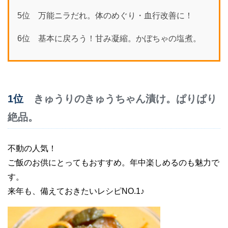
5位 万能ニラだれ。体のめぐり・血行改善に！
6位 基本に戻ろう！甘み凝縮。かぼちゃの塩煮。
1位
きゅうりのきゅうちゃん漬け。ぱりぱり
絶品。
不動の人気！
ご飯のお供にとってもおすすめ。年中楽しめるのも魅力で
す。
来年も、備えておきたいレシピNO.1♪