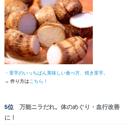
・里芋のいっちばん美味しい食べ方、焼き里芋。
→ 作り方は
こちら！
5位
万能ニラだれ。体のめぐり・血行改善
に！