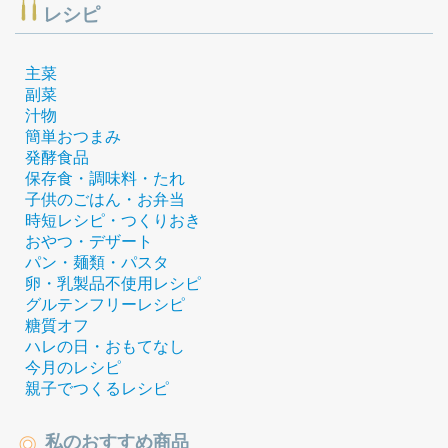
レシピ
主菜
副菜
汁物
簡単おつまみ
発酵食品
保存食・調味料・たれ
子供のごはん・お弁当
時短レシピ・つくりおき
おやつ・デザート
パン・麺類・パスタ
卵・乳製品不使用レシピ
グルテンフリーレシピ
糖質オフ
ハレの日・おもてなし
今月のレシピ
親子でつくるレシピ
私のおすすめ商品