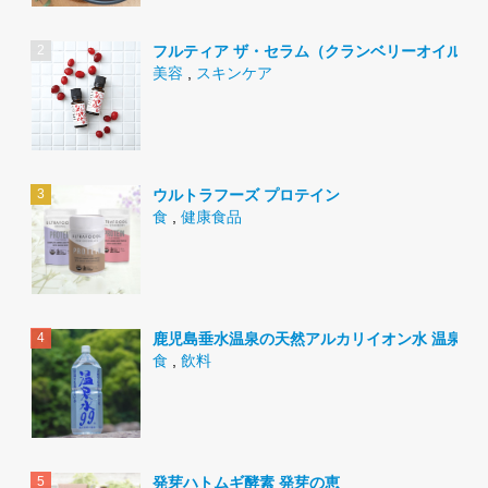
フルティア ザ・セラム（クランベリーオイル）
美容
,
スキンケア
ウルトラフーズ プロテイン
食
,
健康食品
鹿児島垂水温泉の天然アルカリイオン水 温泉水9
食
,
飲料
発芽ハトムギ酵素 発芽の恵