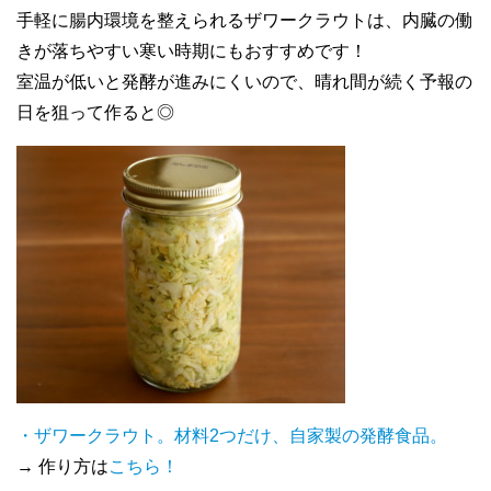
手軽に腸内環境を整えられるザワークラウトは、内臓の働
きが落ちやすい寒い時期にもおすすめです！
室温が低いと発酵が進みにくいので、晴れ間が続く予報の
日を狙って作ると◎
・ザワークラウト。材料2つだけ、自家製の発酵食品。
→ 作り方は
こちら！