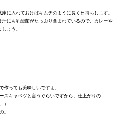
蔵庫に入れておけばキムチのように長く日持ちします。
け汁にも乳酸菌がたっぷり含まれているので、カレーや
ましょう。
で作っても美味しいですよ。
ーズキャベツと言うぐらいですから、仕上がりの
。）
の。