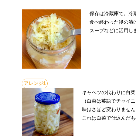
保存は冷蔵庫で。冷
食べ終わった後の漬
スープなどに活用し
キャベツの代わりに白菜
（白菜は英語でチャイニ
味はさほど変わりません
これは白菜で仕込んだも