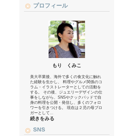
プロフィール
もり くみこ
美大卒業後、海外で多くの食文化に触れ
た経験を生かし、 料理やグルメ関係のコ
ラム・イラストレーターとしての活動を
する。 その後、ジュエリーデザインの仕
事をしながら、SNSやクックパッドで自
身の料理を公開・発信し、多くのフォロ
ワーを引きつける。 現在は２児の母ブロ
ガーとして...
続きをみる
SNS