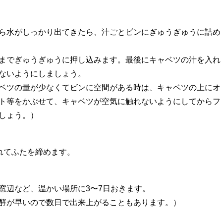
ら水がしっかり出てきたら、汁ごとビンにぎゅうぎゅうに詰め
までぎゅうぎゅうに押し込みます。最後にキャベツの汁を入れ
ないようにしましょう。
ベツの量が少なくてビンに空間がある時は、キャベツの上にオ
ト等をかぶせて、キャベツが空気に触れないようにしてからフ
しょう。）
れてふたを締めます。
窓辺など、温かい場所に3〜7日おきます。
酵が早いので数日で出来上がることもあります。）