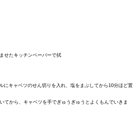
ませたキッチンペーパーで拭
ルにキャベツのせん切りを入れ、塩をまぶしてから10分ほど置
置いてから、キャベツを手でぎゅうぎゅうとよくもんでいきま