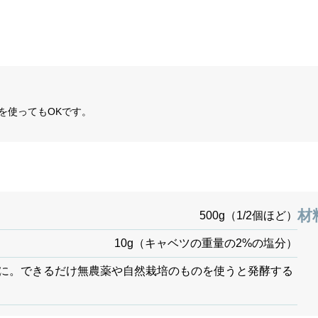
を使ってもOKです。
材
500g（1/2個ほど）
10g（キャベツの重量の2%の塩分）
倍に。できるだけ無農薬や自然栽培のものを使うと発酵する