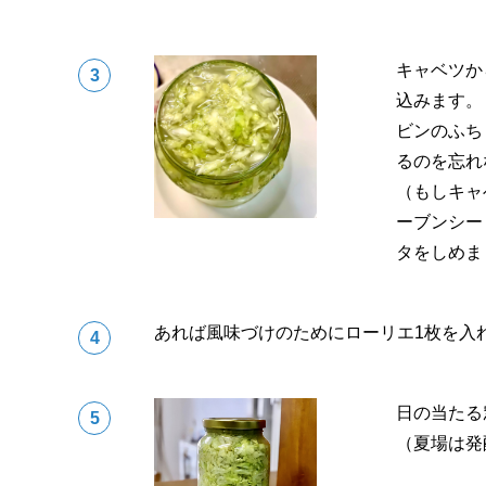
キャベツか
込みます。
ビンのふち
るのを忘れ
（もしキャ
ーブンシー
タをしめま
あれば風味づけのためにローリエ1枚を入
日の当たる
（夏場は発