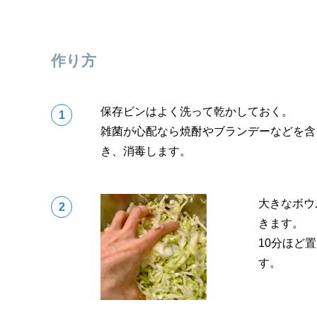
作り方
保存ビンはよく洗って乾かしておく。
雑菌が心配なら焼酎やブランデーなどを含
き、消毒します。
大きなボウ
きます。
10分ほど
す。