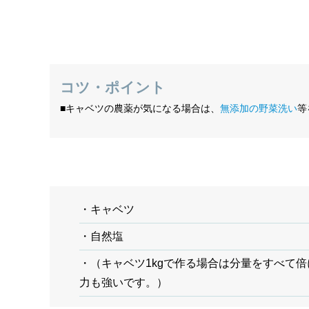
コツ・ポイント
■キャベツの農薬が気になる場合は、
無添加の野菜洗い
等
・キャベツ
・自然塩
・（キャベツ1kgで作る場合は分量をすべて
力も強いです。）