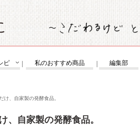
シピ
私のおすすめ商品
編集部
つだけ、自家製の発酵食品。
け、自家製の発酵食品。