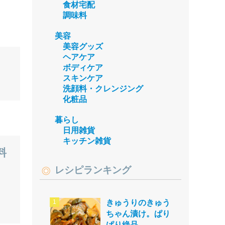
食材宅配
調味料
美容
美容グッズ
ヘアケア
ボディケア
スキンケア
洗顔料・クレンジング
化粧品
暮らし
日用雑貨
キッチン雑貨
料
レシピランキング
きゅうりのきゅう
ちゃん漬け。ぱり
ぱり絶品。