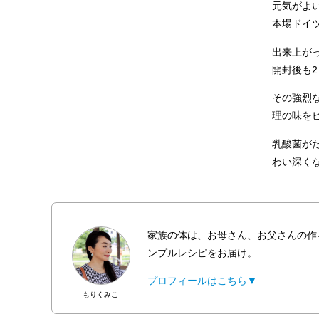
元気がよ
本場ドイ
出来上が
開封後も2
その強烈
理の味を
乳酸菌が
わい深く
家族の体は、お母さん、お父さんの作
ンプルレシピをお届け。
プロフィールはこちら▼
もりくみこ