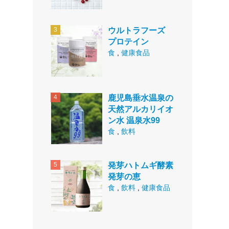
ウルトラフーズ
プロテイン
食
,
健康食品
鹿児島垂水温泉の
天然アルカリイオ
ン水 温泉水99
食
,
飲料
発芽ハトムギ酵素
発芽の恵
食
,
飲料
,
健康食品