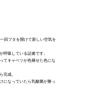
ら一回フタを開けて新しい空気を
が呼吸している証拠です。
ってキャベツが色褪せた色にな
ら完成。
けになっていたら乳酸菌が勝っ