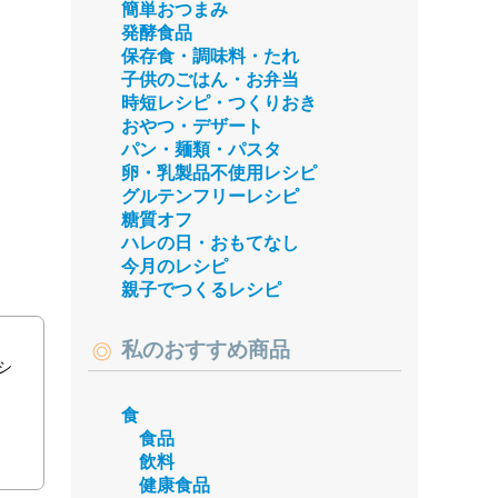
簡単おつまみ
発酵食品
保存食・調味料・たれ
子供のごはん・お弁当
時短レシピ・つくりおき
おやつ・デザート
パン・麺類・パスタ
卵・乳製品不使用レシピ
グルテンフリーレシピ
糖質オフ
ハレの日・おもてなし
今月のレシピ
親子でつくるレシピ
私のおすすめ商品
シ
食
食品
飲料
健康食品