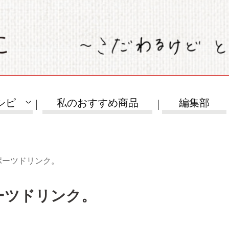
シピ
私のおすすめ商品
編集部
ポーツドリンク。
ーツドリンク。