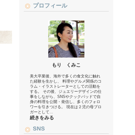
プロフィール
もり くみこ
美大卒業後、海外で多くの食文化に触れ
た経験を生かし、 料理やグルメ関係のコ
ラム・イラストレーターとしての活動を
する。 その後、ジュエリーデザインの仕
事をしながら、SNSやクックパッドで自
身の料理を公開・発信し、多くのフォロ
ワーを引きつける。 現在は２児の母ブロ
ガーとして...
続きをみる
SNS