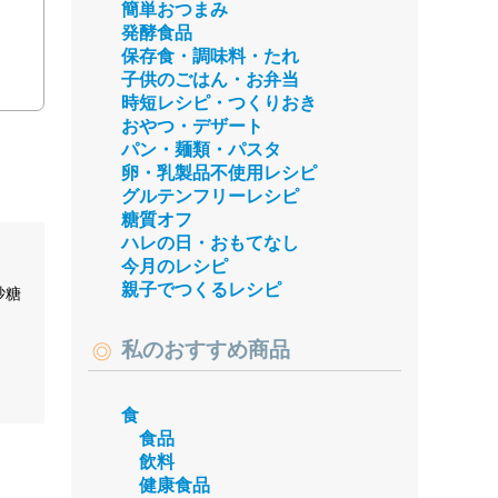
簡単おつまみ
発酵食品
保存食・調味料・たれ
子供のごはん・お弁当
時短レシピ・つくりおき
おやつ・デザート
パン・麺類・パスタ
卵・乳製品不使用レシピ
グルテンフリーレシピ
糖質オフ
ハレの日・おもてなし
今月のレシピ
親子でつくるレシピ
砂糖
私のおすすめ商品
食
食品
飲料
健康食品