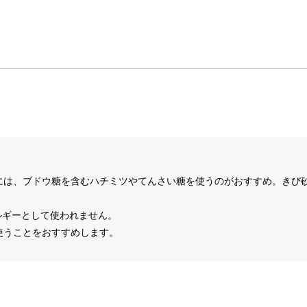
には、ブドウ糖を含むハチミツやてんさい糖を使うのがおすすめ。きび
ルギーとして使われません。
使うことをおすすめします。