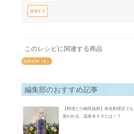
このレシピに関連する商品
温泉水99（水）
編集部のおすすめ記事
【料理との相性抜群】有名料理店でも
使われる、温泉水９９とは！？