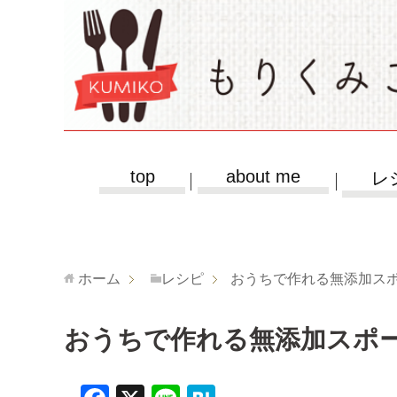
top
about me
レ
ホーム
レシピ
おうちで作れる無添加ス
おうちで作れる無添加スポ