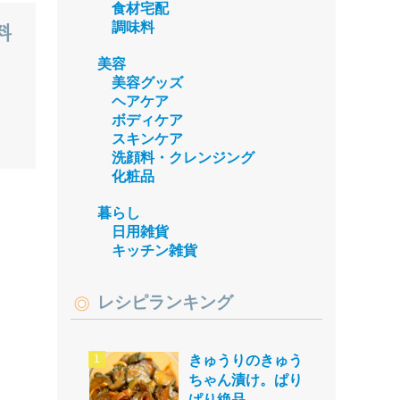
食材宅配
調味料
料
美容
美容グッズ
ヘアケア
ボディケア
スキンケア
洗顔料・クレンジング
化粧品
暮らし
日用雑貨
キッチン雑貨
レシピランキング
きゅうりのきゅう
ちゃん漬け。ぱり
ぱり絶品。