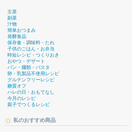
主菜
副菜
汁物
簡単おつまみ
発酵食品
保存食・調味料・たれ
子供のごはん・お弁当
時短レシピ・つくりおき
おやつ・デザート
パン・麺類・パスタ
卵・乳製品不使用レシピ
グルテンフリーレシピ
糖質オフ
ハレの日・おもてなし
今月のレシピ
親子でつくるレシピ
私のおすすめ商品