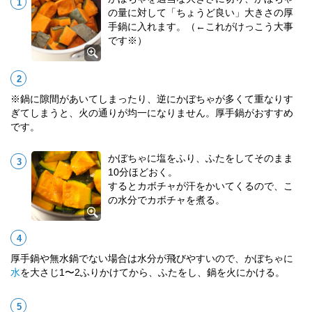
の量に対して「ちょうど良い」大きさの厚
手鍋に入れます。（
←
これがけっこう大事
です※）
※鍋に隙間があいてしまったり、逆にかぼちゃが多くて重なりす
ぎてしまうと、火の通りが均一になりません。厚手鍋がおすすめ
です。
かぼちゃに塩をふり、ふたをしてそのまま
10分ほどおく。
するとカボチャが汗をかいてくるので、こ
の水分でカボチャを煮る。
厚手鍋や無水鍋でない場合は水分が飛びやすいので、かぼちゃに
水
を大さじ1〜2ふりかけてから、ふたをし、鍋を火にかける。