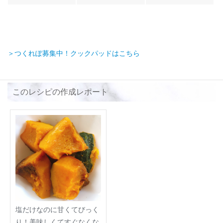
＞つくれぽ募集中！クックパッドはこちら
このレシピの作成レポート
塩だけなのに甘くてびっく
り！美味しくてすぐなくな