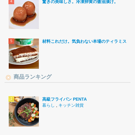
驚きの美味しさ。冷凍卵黄の醤油漬け。
材料これだけ。気負わない本場のティラミス。
商品ランキング
高級フライパン PENTA
暮らし
,
キッチン雑貨