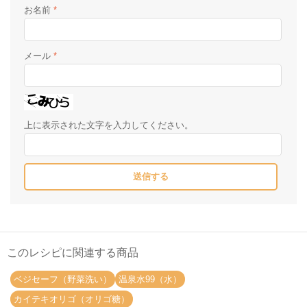
お名前
*
メール
*
上に表示された文字を入力してください。
このレシピに関連する商品
ベジセーフ（野菜洗い）
温泉水99（水）
カイテキオリゴ（オリゴ糖）