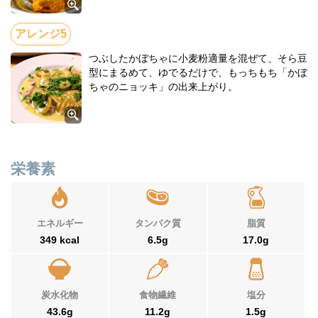
つぶしたかぼちゃに小麦粉適量を混ぜて、そら豆
型にまるめて、ゆでるだけで、もっちもち「かぼ
ちゃのニョッキ」の出来上がり。
栄養素
エネルギー
タンパク質
脂質
349 kcal
6.5g
17.0g
炭水化物
食物繊維
塩分
43.6g
11.2g
1.5g