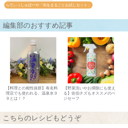
らでぃっしゅぼーや「旬をまるごとお試しセット」
編集部のおすすめ記事
【料理との相性抜群】有名料
【野菜洗いやお掃除にも使え
理店でも使われる、温泉水９
る】佐伯チズもオススメのベ
９とは！？
ジセーフ
こちらのレシピもどうぞ