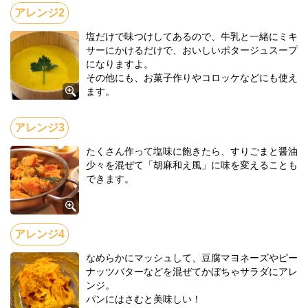
塩だけで味つけしてあるので、牛乳と一緒にミキ
サーにかけるだけで、おいしいポタージュスープ
になりますよ。
その他にも、お菓子作りやコロッケなどにも使え
ます。
たくさん作って塩味に飽きたら、すりごまと醤油
少々を混ぜて「胡麻和え風」に味を変えることも
できます。
なめらかにマッシュして、豆腐マヨネーズやピー
ナッツバターなどを混ぜてかぼちゃサラダにアレ
ンジ。
パンにはさむと美味しい！