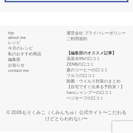
top
運営会社
プライバシーポリシー
about me
ご利用規約
レシピ
今月のレシピ
【編集部のオススメ記事】
私のおすすめ商品
温泉水99の口コミ
編集部
ZENBの口コミ
お知らせ
森のコーヒーの口コミ
contact me
フルリの口コミ
除菌・ウイルス対策のまとめ
【自宅ですぐ出来る予防策！】
haruシャンプーの口コミ
ベジセーフの口コミ
© 2026もりくみこ（くみんちゅ）公式サイト〜こだわる
けどとらわれない〜