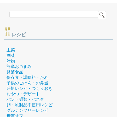
レシピ
主菜
副菜
汁物
簡単おつまみ
発酵食品
保存食・調味料・たれ
子供のごはん・お弁当
時短レシピ・つくりおき
おやつ・デザート
パン・麺類・パスタ
卵・乳製品不使用レシピ
グルテンフリーレシピ
糖質オフ