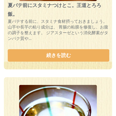
夏バテ前にスタミナつけとこ。王道とろろ
飯。
夏バテする前に、スタミナ食材摂っておきましょう。
山芋や長芋の粘り成分は、 胃腸の粘膜を修復し、お腹
の調子を整えます。 ジアスターゼという消化酵素がタ
ンパク質や...
続きを読む