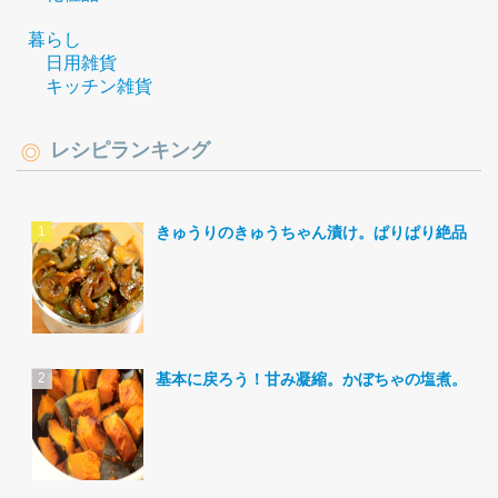
暮らし
日用雑貨
キッチン雑貨
レシピランキング
きゅうりのきゅうちゃん漬け。ぱりぱり絶品。
基本に戻ろう！甘み凝縮。かぼちゃの塩煮。