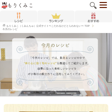
もりくみこ（くみんちゅ）公式サイト〜こだわるけどとらわれない〜
TOP
今月のレシピ