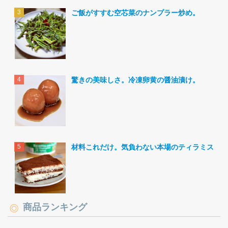
ご飯がすすむ空芯菜のナンプラー炒め。
驚きの美味しさ。冷凍卵黄の醤油漬け。
材料これだけ。気負わない本場のティラミス。
商品ランキング