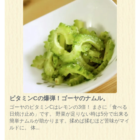
ビタミンCの爆弾！ゴーヤのナムル。
ゴーヤのビタミンCはレモンの3倍！ まさに「食べる
日焼け止め」です。 野菜が足りない時は5分で出来る
簡単ナムルが助かります。揉めば揉むほど苦味がマイ
ルドに。 体...