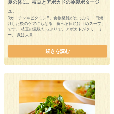
夏の体に。枝豆とアボカドの冷製ポタージ
ュ。
βカロチンやビタミンE、食物繊維がたっぷり、 日焼
けした後のケアにもなる「食べる日焼け止めスープ」
です。 枝豆の風味たっぷりで、アボカドがクリーミ
ー。 夏は大量...
続きを読む