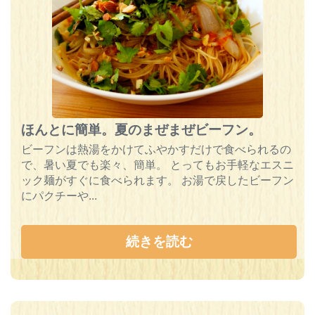
ほんとに簡単。夏のまぜまぜビーフン。
ビーフンは熱湯をかけてふやかすだけで食べられるの
で、暑い夏でも楽々、簡単。 とってもお手軽なエスニ
ック麺がすぐに食べられます。 お湯で戻したビーフン
にパクチーや...
続きを読む