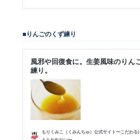
■りんごのくず練り