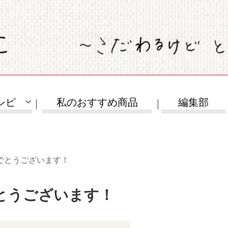
シピ
私のおすすめ商品
編集部
めでとうございます！
でとうございます！