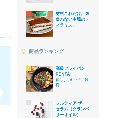
材料これだけ。気
負わない本場のテ
ィラミス。
商品ランキング
高級フライパン
PENTA
暮らし
,
キッチン雑
貨
フルティア ザ・
セラム（クランベ
リーオイル）