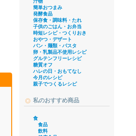
汁物
簡単おつまみ
発酵食品
保存食・調味料・たれ
子供のごはん・お弁当
時短レシピ・つくりおき
おやつ・デザート
パン・麺類・パスタ
卵・乳製品不使用レシピ
グルテンフリーレシピ
糖質オフ
ハレの日・おもてなし
今月のレシピ
親子でつくるレシピ
私のおすすめ商品
食
食品
飲料