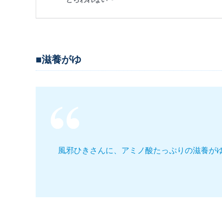
■滋養がゆ
風邪ひきさんに、アミノ酸たっぷりの滋養が