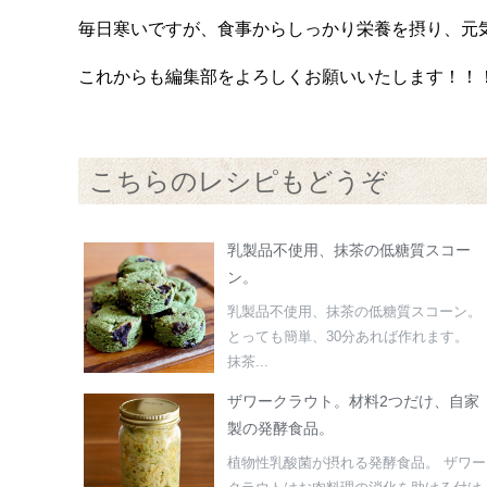
毎日寒いですが、食事からしっかり栄養を摂り、元
これからも編集部をよろしくお願いいたします！！
こちらのレシピもどうぞ
乳製品不使用、抹茶の低糖質スコー
ン。
乳製品不使用、抹茶の低糖質スコーン。
とっても簡単、30分あれば作れます。
抹茶...
ザワークラウト。材料2つだけ、自家
製の発酵食品。
植物性乳酸菌が摂れる発酵食品。 ザワー