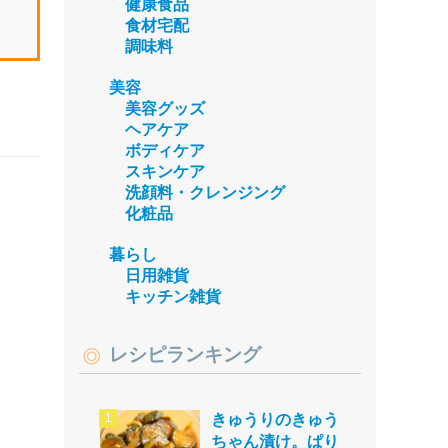
健康食品
食材宅配
調味料
美容
美容グッズ
ヘアケア
ボディケア
スキンケア
洗顔料・クレンジング
化粧品
暮らし
日用雑貨
キッチン雑貨
レシピランキング
きゅうりのきゅう
ちゃん漬け。ぱり