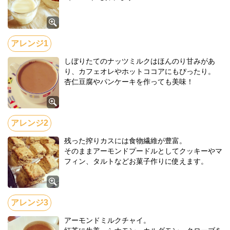
しぼりたてのナッツミルクはほんのり甘みがあ
り、カフェオレやホットココアにもぴったり。
杏仁豆腐やパンケーキを作っても美味！
残った搾りカスには食物繊維が豊富。
そのままアーモンドプードルとしてクッキーやマ
フィン、タルトなどお菓子作りに使えます。
アーモンドミルクチャイ。