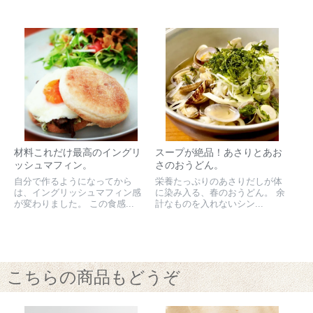
材料これだけ最高のイングリ
スープが絶品！あさりとあお
ッシュマフィン。
さのおうどん。
自分で作るようになってから
栄養たっぷりのあさりだしが体
は、イングリッシュマフィン感
に染み入る、春のおうどん。 余
が変わりました。 この食感...
計なものを入れないシン...
こちらの商品もどうぞ