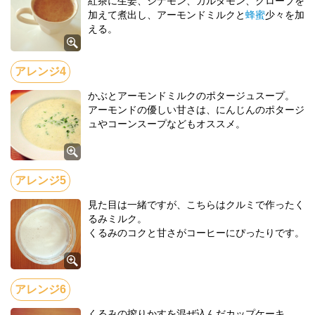
紅茶に生姜、シナモン、カルダモン、クローブを
加えて煮出し、アーモンドミルクと
蜂蜜
少々を加
える。
かぶとアーモンドミルクのポタージュスープ。
アーモンドの優しい甘さは、にんじんのポタージ
ュやコーンスープなどもオススメ。
見た目は一緒ですが、こちらはクルミで作ったく
るみミルク。
くるみのコクと甘さがコーヒーにぴったりです。
くるみの搾りかすを混ぜ込んだカップケーキ。