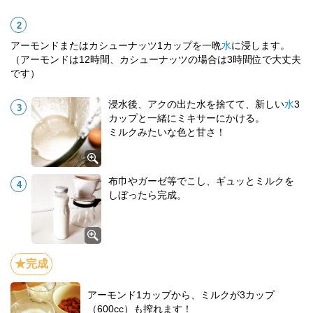
アーモンドまたはカシューナッツ1カップを一晩
水
に浸します。
（アーモンドは12時間、カシューナッツの場合は3時間位で大丈夫
です）
浸水後、アクの出た水を捨てて、新しい
水
3
カップと一緒にミキサーにかける。
ミルクみたいな色と甘さ！
布巾やガーゼ等でこし、ギュッとミルクを
しぼったら完成。
アーモンド1カップから、ミルクが3カップ
（600cc）も搾れます！