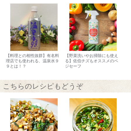
【料理との相性抜群】有名料
【野菜洗いやお掃除にも使え
理店でも使われる、温泉水９
る】佐伯チズもオススメのベ
９とは！？
ジセーフ
こちらのレシピもどうぞ