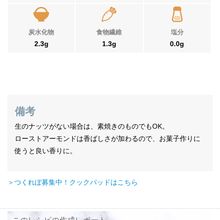
炭水化物
食物繊維
塩分
2.3g
1.3g
0.0g
備考
生のナッツがない場合は、素焼きのものでもOK。
ローストアーモンドは香ばしさが加わるので、お菓子作りに
使うと良い香りに。
＞つくれぽ募集中！クックパッドはこちら