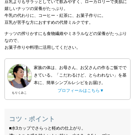
豆乳よりもサラッとしていて飲みやすく、ローカロリーで美肌に
嬉しいナッツの栄養がたっぷり。
牛乳の代わりに、コーヒー・紅茶に、お菓子作りに。
豆乳が苦手な方におすすめの代替ミルクです。
ナッツの搾りかすにも食物繊維やミネラルなどの栄養がたっぷり
なので、
お菓子作りや料理に活用してください。
家族の体は、お母さん、お父さんの作るご飯でで
きている。「こだわるけど、とらわれない」を基
本に、簡単シンプルレシピをお届け。
プロフィールはこちら▼
もりくみこ
コツ・ポイント
■水3カップでさらっと軽めの仕上がり。