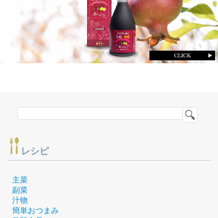
レシピ
主菜
副菜
汁物
簡単おつまみ