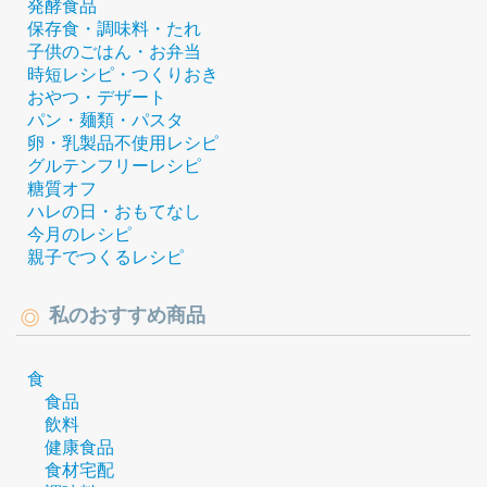
発酵食品
保存食・調味料・たれ
子供のごはん・お弁当
時短レシピ・つくりおき
おやつ・デザート
パン・麺類・パスタ
卵・乳製品不使用レシピ
グルテンフリーレシピ
糖質オフ
ハレの日・おもてなし
今月のレシピ
親子でつくるレシピ
私のおすすめ商品
食
食品
飲料
健康食品
食材宅配