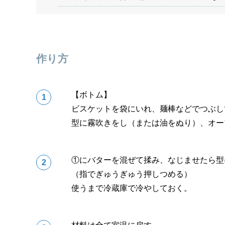
作り方
【ボトム】
ビスケットを袋にいれ、麺棒などでつぶし
型に霧吹きをし（または油をぬり）、オー
①にバターを混ぜて揉み、なじませたら型
（指でぎゅうぎゅう押しつめる）
使うまで冷蔵庫で冷やしておく。