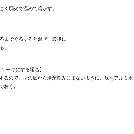
ごく弱火で温めて溶かす。
るまでぐるぐると混ぜ、最後に
る。
ズケーキにする場合】
するので、型の底から湯が染みこまないように、底をアルミホ
でおく。