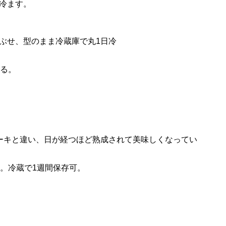
冷ます。
ぶせ、型のまま冷蔵庫で丸1日冷
なる。
ーキと違い、日が経つほど熟成されて美味しくなってい
い。冷蔵で1週間保存可。