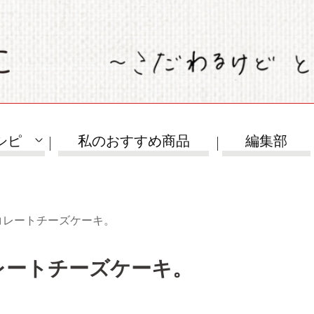
シピ
私のおすすめ商品
編集部
コレートチーズケーキ。
レートチーズケーキ。