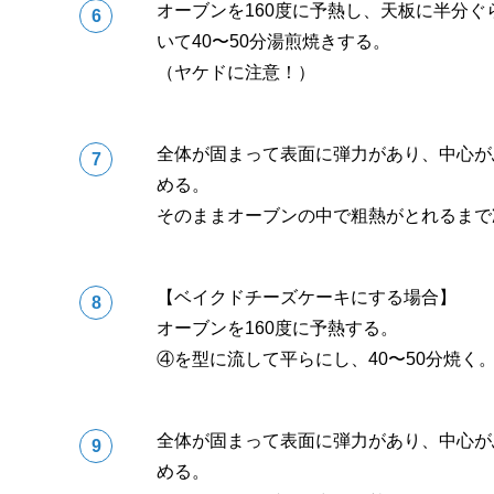
オーブンを160度に予熱し、天板に半分
いて40〜50分湯煎焼きする。
（ヤケドに注意！）
全体が固まって表面に弾力があり、中心が
める。
そのままオーブンの中で粗熱がとれるまで
【ベイクドチーズケーキにする場合】
オーブンを160度に予熱する。
④を型に流して平らにし、40〜50分焼く
全体が固まって表面に弾力があり、中心が
める。