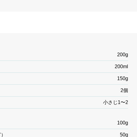
200g
200ml
150g
2個
小さじ1〜2
100g
ど）
50g