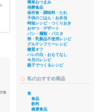
簡単おつまみ
シ
発酵食品
保存食・調味料・たれ
子供のごはん・お弁当
時短レシピ・つくりおき
おやつ・デザート
パン・麺類・パスタ
卵・乳製品不使用レシピ
グルテンフリーレシピ
糖質オフ
ハレの日・おもてなし
今月のレシピ
親子でつくるレシピ
私のおすすめ商品
で冷
食
食品
飲料
健康食品