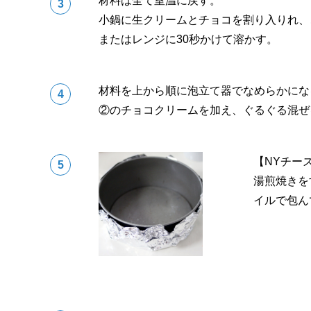
材料は全て室温に戻す。
小鍋に生クリームとチョコを割り入りれ、
またはレンジに30秒かけて溶かす。
材料を上から順に泡立て器でなめらかにな
②のチョコクリームを加え、ぐるぐる混ぜ
【NYチー
湯煎焼きを
イルで包ん