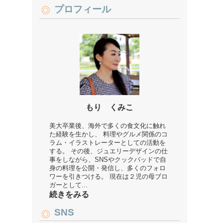
プロフィール
もり くみこ
美大卒業後、海外で多くの食文化に触れ
た経験を生かし、 料理やグルメ関係のコ
ラム・イラストレーターとしての活動を
する。 その後、ジュエリーデザインの仕
事をしながら、SNSやクックパッドで自
身の料理を公開・発信し、多くのフォロ
ワーを引きつける。 現在は２児の母ブロ
ガーとして...
続きをみる
SNS