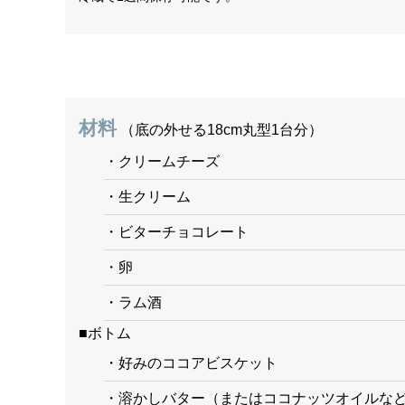
材料
（底の外せる18cm丸型1台分）
・クリームチーズ
・生クリーム
・ビターチョコレート
・卵
・ラム酒
■ボトム
・好みのココアビスケット
・溶かしバター（またはココナッツオイルな