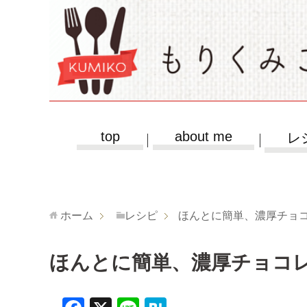
top
about me
レ
ホーム
レシピ
ほんとに簡単、濃厚チョ
ほんとに簡単、濃厚チョコ