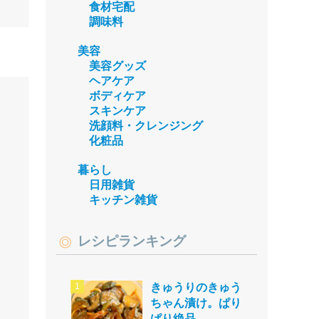
食材宅配
調味料
美容
美容グッズ
ヘアケア
ボディケア
スキンケア
洗顔料・クレンジング
化粧品
暮らし
日用雑貨
キッチン雑貨
レシピランキング
きゅうりのきゅう
ちゃん漬け。ぱり
ぱり絶品。