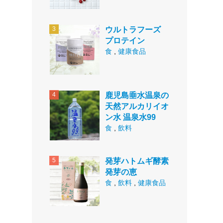
ウルトラフーズ
プロテイン
食
,
健康食品
鹿児島垂水温泉の
天然アルカリイオ
ン水 温泉水99
食
,
飲料
発芽ハトムギ酵素
発芽の恵
食
,
飲料
,
健康食品