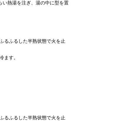
ぐらい熱湯を注ぎ、湯の中に型を置
ふるふるした半熟状態で火を止
冷ます。
。
ふるふるした半熟状態で火を止