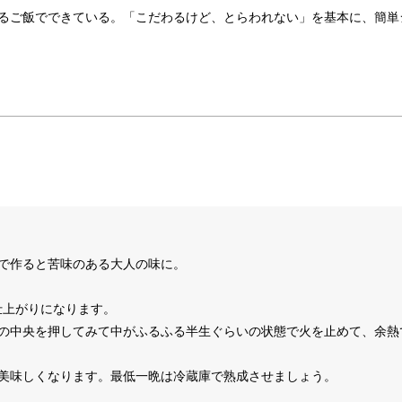
るご飯でできている。「こだわるけど、とらわれない」を基本に、簡単
で作ると苦味のある大人の味に。
仕上がりになります。
キの中央を押してみて中がふるふる半生ぐらいの状態で火を止めて、余熱
に美味しくなります。最低一晩は冷蔵庫で熟成させましょう。