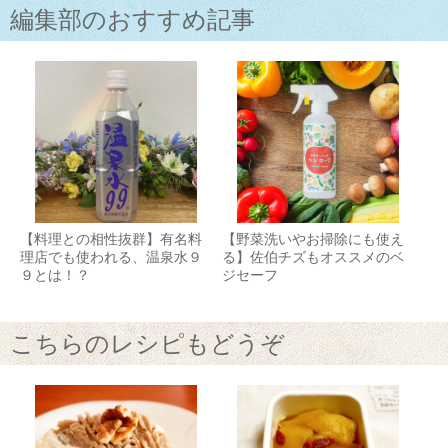
編集部のおすすめ記事
【料理との相性抜群】有名料
【野菜洗いやお掃除にも使え
理店でも使われる、温泉水９
る】佐伯チズもオススメのベ
９とは！？
ジセーフ
こちらのレシピもどうぞ