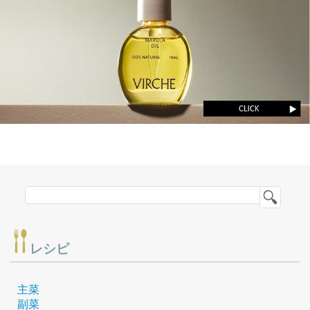
レシピ
主菜
副菜