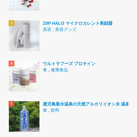
ZIIP HALO マイクロカレント美顔器
美容
,
美容グッズ
ウルトラフーズ プロテイン
食
,
健康食品
鹿児島垂水温泉の天然アルカリイオン水 温泉水9
食
,
飲料