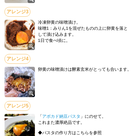
冷凍卵黄の味噌漬け。
味噌1：みりん1を混ぜたものの上に卵黄を落と
して漬け込みます。
1日で食べ頃に。
卵黄の味噌漬けは酵素玄米がとっても合います。
「
アボカド納豆パスタ
」にのせて。
これまた濃厚絶品です。
◆パスタの作り方はこちらを参照