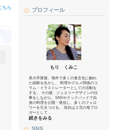
こちら
プロフィール
もり くみこ
美大卒業後、海外で多くの食文化に触れ
た経験を生かし、 料理やグルメ関係のコ
ラム・イラストレーターとしての活動を
する。 その後、ジュエリーデザインの仕
事をしながら、SNSやクックパッドで自
身の料理を公開・発信し、多くのフォロ
ワーを引きつける。 現在は２児の母ブロ
ガーとして...
続きをみる
SNS