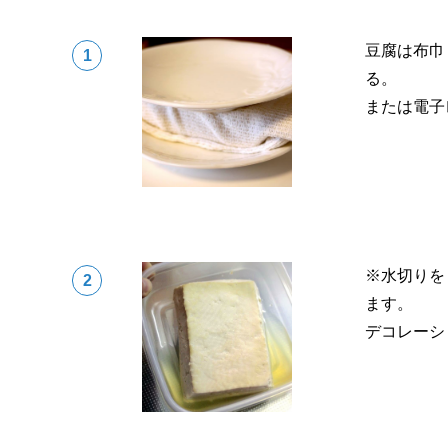
豆腐は布巾
る。
または電子
※水切りを
ます。
デコレーシ