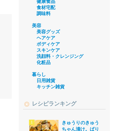
健康食品
食材宅配
調味料
美容
美容グッズ
ヘアケア
ボディケア
スキンケア
洗顔料・クレンジング
化粧品
暮らし
日用雑貨
キッチン雑貨
レシピランキング
きゅうりのきゅう
ちゃん漬け。ぱり