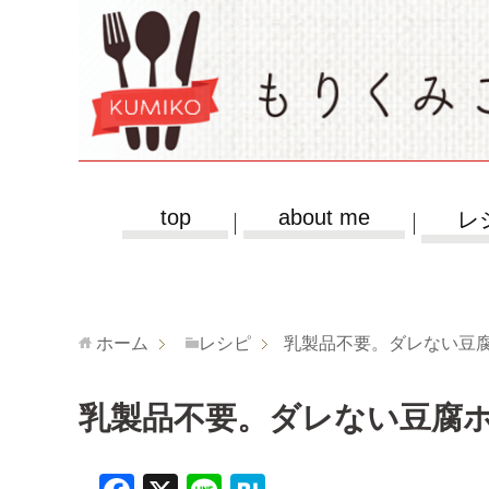
top
about me
レ
ホーム
レシピ
乳製品不要。ダレない豆
乳製品不要。ダレない豆腐