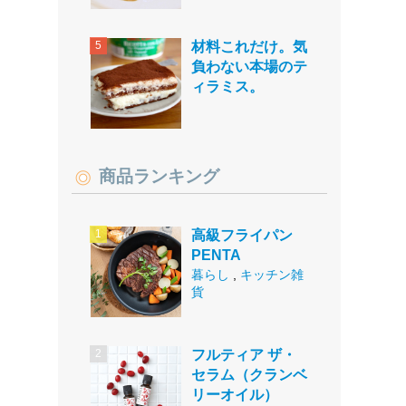
材料これだけ。気
負わない本場のテ
ィラミス。
商品ランキング
高級フライパン
PENTA
暮らし
,
キッチン雑
貨
フルティア ザ・
セラム（クランベ
リーオイル）