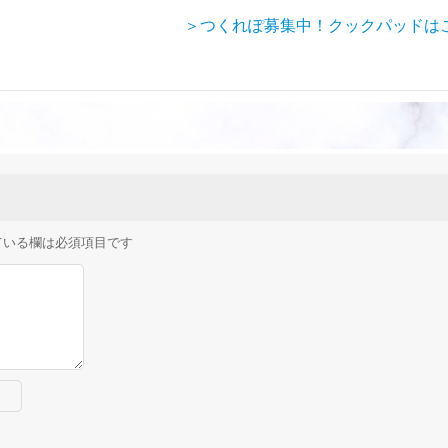
＞つくれぽ募集中！クックパッドは
ている欄は必須項目です