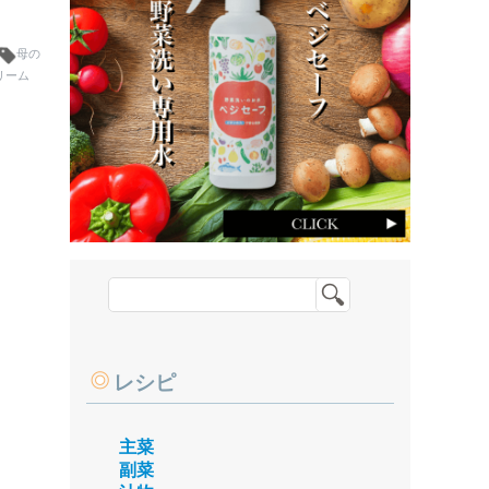
母の
リーム
レシピ
主菜
副菜