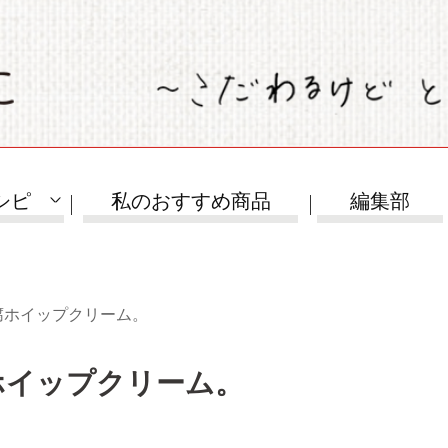
シピ
私のおすすめ商品
編集部
腐ホイップクリーム。
ホイップクリーム。