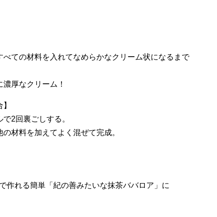
すべての材料を入れてなめらかなクリーム状になるまで
に濃厚なクリーム！
合】
ルで2回裏ごしする。
他の材料を加えてよく混ぜて完成。
で作れる簡単「紀の善みたいな抹茶ババロア」に