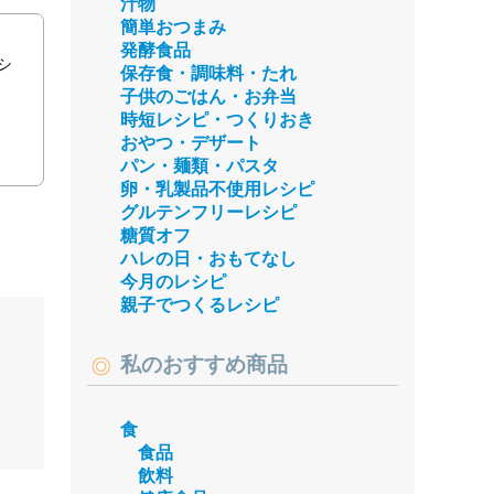
汁物
簡単おつまみ
発酵食品
シ
保存食・調味料・たれ
子供のごはん・お弁当
時短レシピ・つくりおき
おやつ・デザート
パン・麺類・パスタ
卵・乳製品不使用レシピ
グルテンフリーレシピ
糖質オフ
ハレの日・おもてなし
今月のレシピ
親子でつくるレシピ
私のおすすめ商品
食
食品
飲料