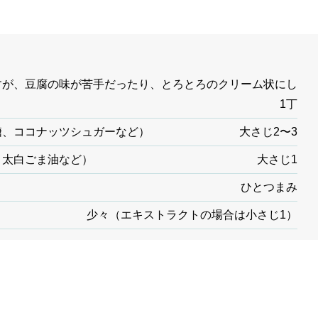
すが、豆腐の味が苦手だったり、とろとろのクリーム状にし
1丁
糖、ココナッツシュガーなど）
大さじ2〜3
、太白ごま油など）
大さじ1
ひとつまみ
少々（エキストラクトの場合は小さじ1）