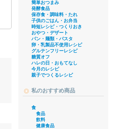
簡単おつまみ
発酵食品
保存食・調味料・たれ
子供のごはん・お弁当
時短レシピ・つくりおき
おやつ・デザート
パン・麺類・パスタ
卵・乳製品不使用レシピ
グルテンフリーレシピ
糖質オフ
ハレの日・おもてなし
今月のレシピ
親子でつくるレシピ
私のおすすめ商品
食
食品
飲料
健康食品