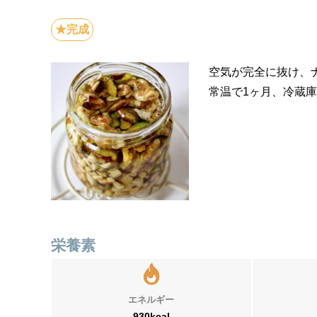
空気が完全に抜け、
常温で1ヶ月、冷蔵
栄養素
エネルギー
930kcal