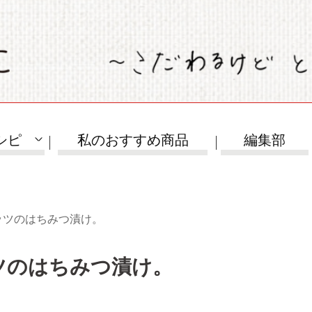
シピ
私のおすすめ商品
編集部
ッツのはちみつ漬け。
ツのはちみつ漬け。