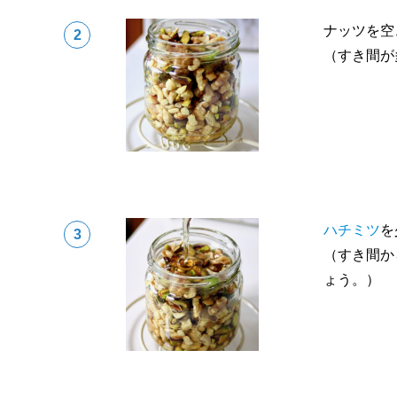
ナッツを空
（すき間が
ハチミツ
を
（すき間か
ょう。）