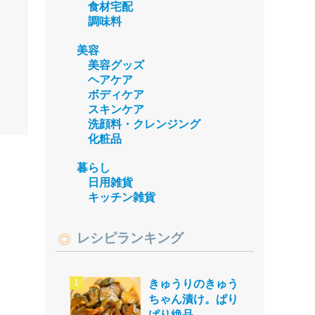
食材宅配
調味料
美容
美容グッズ
ヘアケア
ボディケア
スキンケア
洗顔料・クレンジング
化粧品
暮らし
日用雑貨
キッチン雑貨
レシピランキング
きゅうりのきゅう
ちゃん漬け。ぱり
ぱり絶品。