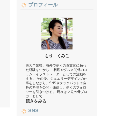
プロフィール
もり くみこ
美大卒業後、海外で多くの食文化に触れ
た経験を生かし、 料理やグルメ関係のコ
ラム・イラストレーターとしての活動を
する。 その後、ジュエリーデザインの仕
事をしながら、SNSやクックパッドで自
身の料理を公開・発信し、多くのフォロ
ワーを引きつける。 現在は２児の母ブロ
ガーとして...
続きをみる
SNS