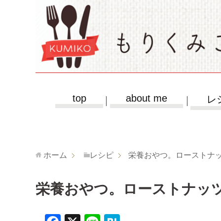
top
about me
レ
ホーム
レシピ
栄養おやつ。ローストナ
栄養おやつ。ローストナッ