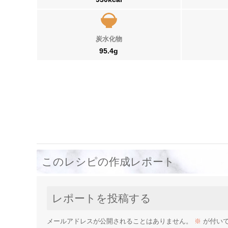
炭水化物
95.4g
このレシピの作成レポート
レポートを投稿する
メールアドレスが公開されることはありません。
※
が付い