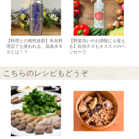
【料理との相性抜群】有名料
【野菜洗いやお掃除にも使え
理店でも使われる、温泉水９
る】佐伯チズもオススメのベ
９とは！？
ジセーフ
こちらのレシピもどうぞ