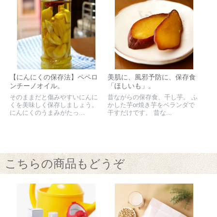
【にんにくの保存法】ペペロ
美肌に、風邪予防に、保存食
ンチーノオイル。
「ほしいも」。
そのままだと傷みやすいにんに
昔ながらの保存食、干し芋。 ふ
くを美味しく保存しましょう。
かした芋or焼き芋をベランダで
にんにくのうまみがたっ...
干すだけです。 昔な...
こちらの商品もどうぞ