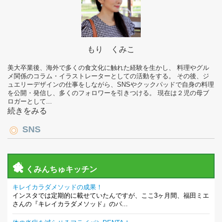
もり くみこ
美大卒業後、海外で多くの食文化に触れた経験を生かし、 料理やグル
メ関係のコラム・イラストレーターとしての活動をする。 その後、ジ
ュエリーデザインの仕事をしながら、SNSやクックパッドで自身の料理
を公開・発信し、多くのフォロワーを引きつける。 現在は２児の母ブ
ロガーとして...
続きをみる
SNS
くみんちゅキッチン
キレイカラダメソッドの成果！
インスタでは定期的に載せていたんですが、ここ3ヶ月間、福田ミエ
さんの『キレイカラダメソッド』のパ...