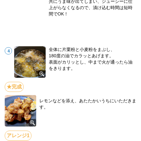
共にうま味が出てしまい、ジューシーに仕
上がらなくなるので、漬け込む時間は短時
間でOK！
全体に片栗粉と小麦粉をまぶし、
180度の油でカラッとあげます。
表面がカリッとし、中まで火が通ったら油
をきります。
レモンなどを添え、あたたかいうちにいただきま
す。