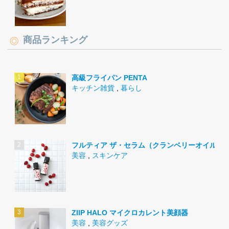
商品ランキング
高級フライパン PENTA
キッチン雑貨
,
暮らし
フルティア ザ・セラム（クランベリーオイル）
美容
,
スキンケア
ZIIP HALO マイクロカレント美顔器
美容
,
美容グッズ