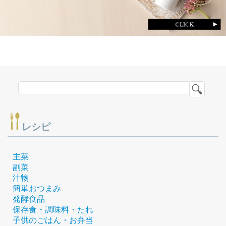
レシピ
主菜
副菜
汁物
簡単おつまみ
発酵食品
保存食・調味料・たれ
子供のごはん・お弁当