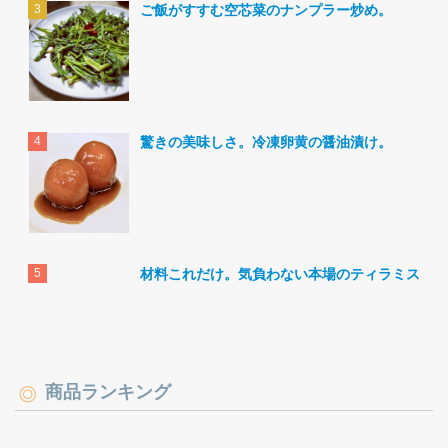
ご飯がすすむ空芯菜のナンプラー炒め。
驚きの美味しさ。冷凍卵黄の醤油漬け。
材料これだけ。気負わない本場のティラミス。
商品ランキング