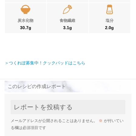
炭水化物
食物繊維
塩分
30.7g
3.1g
2.0g
＞つくれぽ募集中！クックパッドはこちら
このレシピの作成レポート
レポートを投稿する
メールアドレスが公開されることはありません。
※
が付いてい
る欄は必須項目です