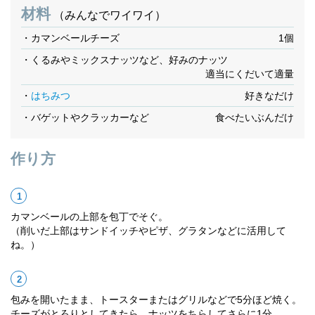
材料
（みんなでワイワイ）
・カマンベールチーズ
1個
・くるみやミックスナッツなど、好みのナッツ
適当にくだいて適量
・
はちみつ
好きなだけ
・バゲットやクラッカーなど
食べたいぶんだけ
作り方
カマンベールの上部を包丁でそぐ。
（削いだ上部はサンドイッチやピザ、グラタンなどに活用して
ね。）
包みを開いたまま、トースターまたはグリルなどで5分ほど焼く。
チーズがとろりとしてきたら、ナッツをちらしてさらに1分。