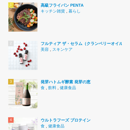
高級フライパン PENTA
キッチン雑貨
,
暮らし
フルティア ザ・セラム（クランベリーオイル）
美容
,
スキンケア
発芽ハトムギ酵素 発芽の恵
食
,
飲料
,
健康食品
ウルトラフーズ プロテイン
食
,
健康食品