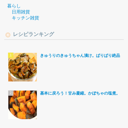
暮らし
日用雑貨
キッチン雑貨
レシピランキング
きゅうりのきゅうちゃん漬け。ぱりぱり絶品。
基本に戻ろう！甘み凝縮。かぼちゃの塩煮。