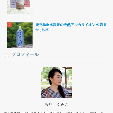
鹿児島垂水温泉の天然アルカリイオン水 温泉水9
食
,
飲料
プロフィール
もり くみこ