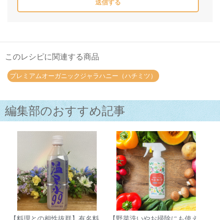
このレシピに関連する商品
プレミアムオーガニックジャラハニー（ハチミツ）
編集部のおすすめ記事
【料理との相性抜群】有名料
【野菜洗いやお掃除にも使え