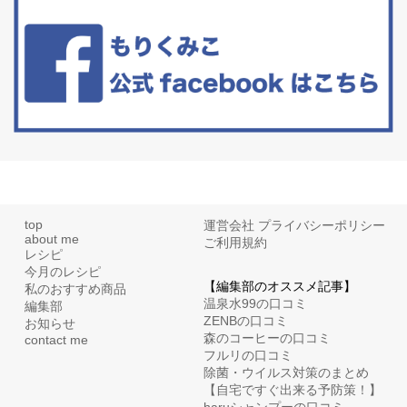
たまに食べたくなる組み合わせ、海苔の佃煮＆チーズトーストにオ
リーブオイルorごま油をたらす。&n...
top
運営会社
プライバシーポリシー
about me
ご利用規約
レシピ
今月のレシピ
【編集部のオススメ記事】
私のおすすめ商品
温泉水99の口コミ
編集部
ZENBの口コミ
お知らせ
森のコーヒーの口コミ
contact me
フルリの口コミ
除菌・ウイルス対策のまとめ
【自宅ですぐ出来る予防策！】
haruシャンプーの口コミ