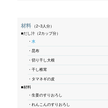
材料
（2~3人分）
■だし汁（2カップ分）
・
水
・昆布
・切り干し大根
・干し椎茸
・タマネギの皮
■材料
・生姜のすりおろし
・れんこんのすりおろし