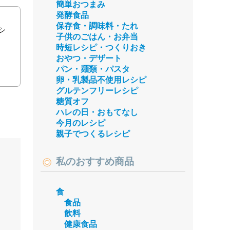
簡単おつまみ
発酵食品
保存食・調味料・たれ
シ
子供のごはん・お弁当
時短レシピ・つくりおき
おやつ・デザート
パン・麺類・パスタ
卵・乳製品不使用レシピ
グルテンフリーレシピ
糖質オフ
ハレの日・おもてなし
今月のレシピ
親子でつくるレシピ
私のおすすめ商品
食
食品
飲料
健康食品