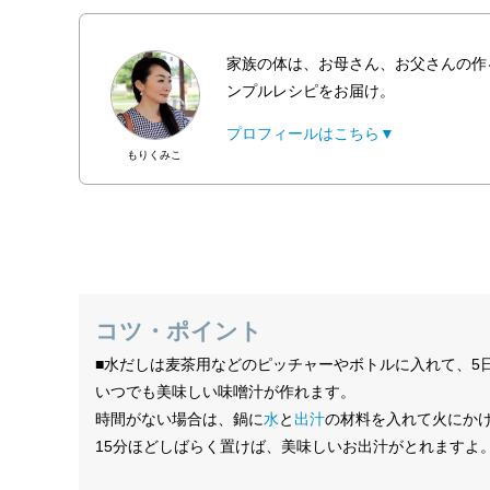
家族の体は、お母さん、お父さんの作
ンプルレシピをお届け。
プロフィールはこちら▼
もりくみこ
コツ・ポイント
■水だしは麦茶用などのピッチャーやボトルに入れて、5
いつでも美味しい味噌汁が作れます。
時間がない場合は、鍋に
水
と
出汁
の材料を入れて火にか
15分ほどしばらく置けば、美味しいお出汁がとれますよ