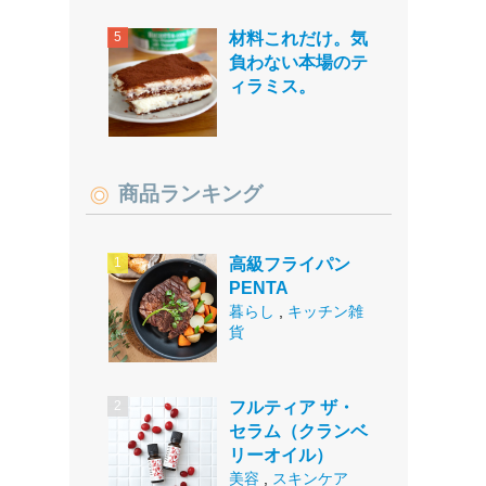
材料これだけ。気
負わない本場のテ
ィラミス。
商品ランキング
高級フライパン
PENTA
暮らし
,
キッチン雑
貨
フルティア ザ・
セラム（クランベ
リーオイル）
美容
,
スキンケア