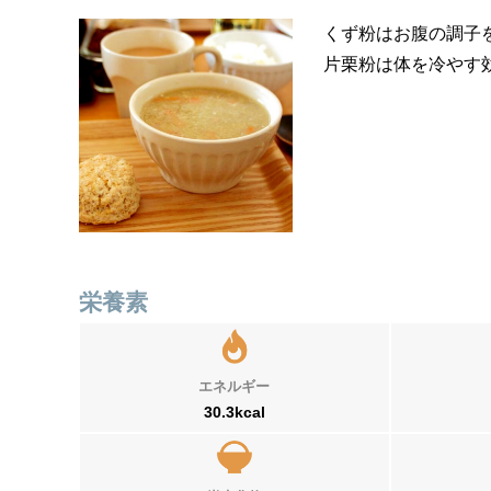
くず粉はお腹の調子
片栗粉は体を冷やす
栄養素
エネルギー
30.3kcal