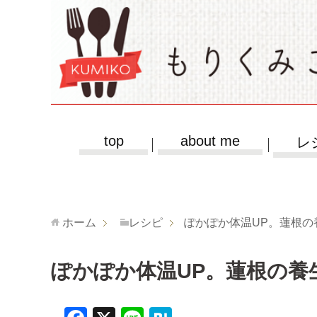
top
about me
レ
ホーム
レシピ
ぽかぽか体温UP。蓮根の
ぽかぽか体温UP。蓮根の養