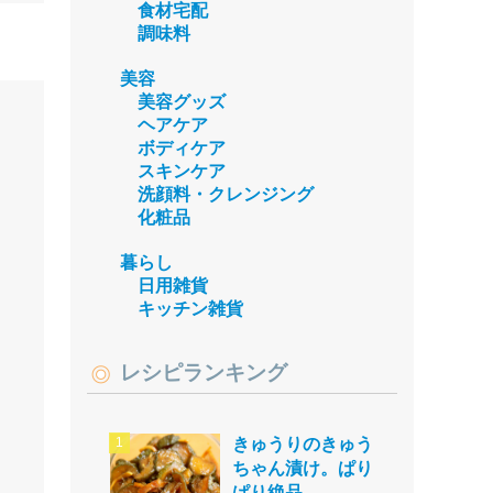
食材宅配
調味料
美容
美容グッズ
ヘアケア
ボディケア
スキンケア
洗顔料・クレンジング
化粧品
暮らし
日用雑貨
キッチン雑貨
レシピランキング
きゅうりのきゅう
ちゃん漬け。ぱり
ぱり絶品。