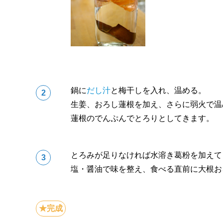
鍋に
だし汁
と梅干しを入れ、温める。
生姜、おろし蓮根を加え、さらに弱火で温
蓮根のでんぷんでとろりとしてきます。
とろみが足りなければ水溶き葛粉を加えて
塩・醤油で味を整え、食べる直前に大根お