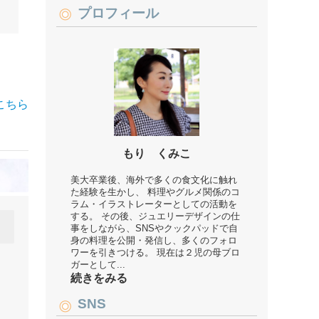
プロフィール
こちら
もり くみこ
美大卒業後、海外で多くの食文化に触れ
た経験を生かし、 料理やグルメ関係のコ
ラム・イラストレーターとしての活動を
する。 その後、ジュエリーデザインの仕
事をしながら、SNSやクックパッドで自
身の料理を公開・発信し、多くのフォロ
ワーを引きつける。 現在は２児の母ブロ
ガーとして...
続きをみる
SNS