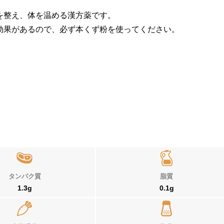
を整え、体を温める漢方薬です。
効果があるので、必ず本くず粉を使ってください。
タンパク質
脂質
1.3g
0.1g