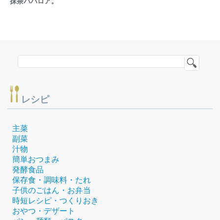
抹茶ババロア。
レシピ
主菜
副菜
汁物
簡単おつまみ
発酵食品
保存食・調味料・たれ
子供のごはん・お弁当
時短レシピ・つくりおき
おやつ・デザート