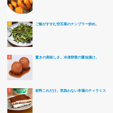
ご飯がすすむ空芯菜のナンプラー炒め。
驚きの美味しさ。冷凍卵黄の醤油漬け。
材料これだけ。気負わない本場のティラミス。