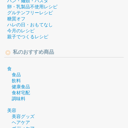
パン・麺類・パスタ
卵・乳製品不使用レシピ
グルテンフリーレシピ
糖質オフ
ハレの日・おもてなし
今月のレシピ
親子でつくるレシピ
私のおすすめ商品
食
食品
飲料
健康食品
食材宅配
調味料
美容
美容グッズ
ヘアケア