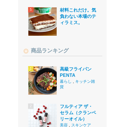
材料これだけ。気
負わない本場のテ
ィラミス。
商品ランキング
高級フライパン
PENTA
暮らし
,
キッチン雑
貨
フルティア ザ・
セラム（クランベ
リーオイル）
美容
,
スキンケア