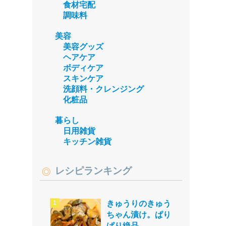
食材宅配
調味料
美容
美容グッズ
ヘアケア
ボディケア
スキンケア
洗顔料・クレンジング
化粧品
暮らし
日用雑貨
キッチン雑貨
レシピランキング
きゅうりのきゅう
ちゃん漬け。ぱり
ぱり絶品。