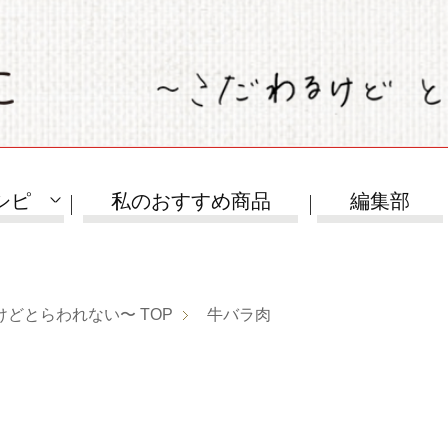
シピ
私のおすすめ商品
編集部
けどとらわれない〜
TOP
牛バラ肉