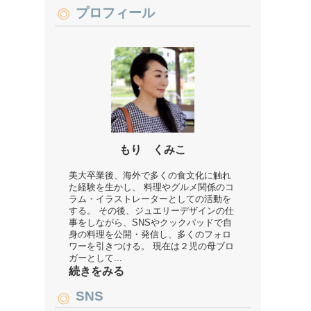
プロフィール
もり くみこ
美大卒業後、海外で多くの食文化に触れ
た経験を生かし、 料理やグルメ関係のコ
ラム・イラストレーターとしての活動を
する。 その後、ジュエリーデザインの仕
事をしながら、SNSやクックパッドで自
身の料理を公開・発信し、多くのフォロ
ワーを引きつける。 現在は２児の母ブロ
ガーとして...
続きをみる
SNS