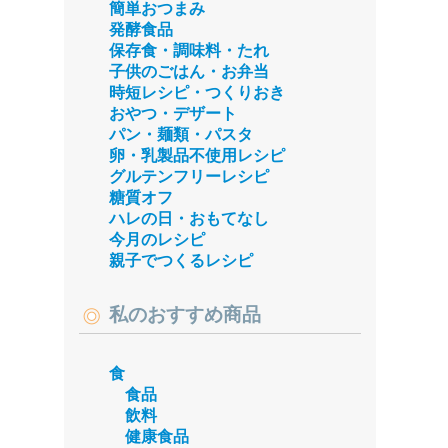
簡単おつまみ
発酵食品
保存食・調味料・たれ
子供のごはん・お弁当
時短レシピ・つくりおき
おやつ・デザート
パン・麺類・パスタ
卵・乳製品不使用レシピ
グルテンフリーレシピ
糖質オフ
ハレの日・おもてなし
今月のレシピ
親子でつくるレシピ
私のおすすめ商品
食
食品
飲料
健康食品