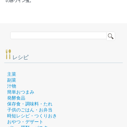
の赤ワイン煮。
レシピ
主菜
副菜
汁物
簡単おつまみ
発酵食品
保存食・調味料・たれ
子供のごはん・お弁当
時短レシピ・つくりおき
おやつ・デザート