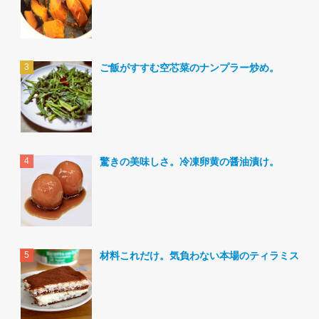
ご飯がすすむ空芯菜のナンプラー炒め。
驚きの美味しさ。冷凍卵黄の醤油漬け。
材料これだけ。気負わない本場のティラミス。