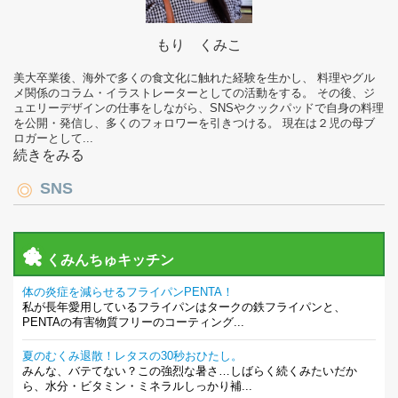
もり くみこ
美大卒業後、海外で多くの食文化に触れた経験を生かし、 料理やグル
メ関係のコラム・イラストレーターとしての活動をする。 その後、ジ
ュエリーデザインの仕事をしながら、SNSやクックパッドで自身の料理
を公開・発信し、多くのフォロワーを引きつける。 現在は２児の母ブ
ロガーとして...
続きをみる
SNS
くみんちゅキッチン
体の炎症を減らせるフライパンPENTA！
私が長年愛用しているフライパンはタークの鉄フライパンと、
PENTAの有害物質フリーのコーティング...
夏のむくみ退散！レタスの30秒おひたし。
みんな、バテてない？この強烈な暑さ…しばらく続くみたいだか
ら、水分・ビタミン・ミネラルしっかり補...