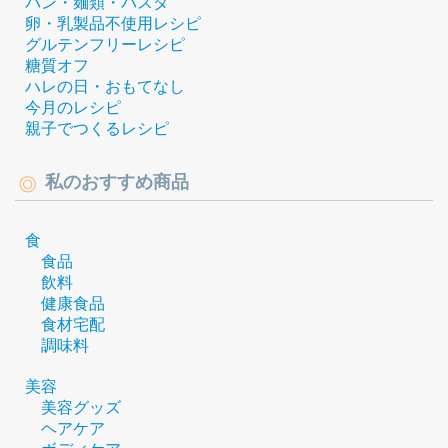
パン・麺類・パスタ
卵・乳製品不使用レシピ
グルテンフリーレシピ
糖質オフ
ハレの日・おもてなし
今月のレシピ
親子でつくるレシピ
私のおすすめ商品
食
食品
飲料
健康食品
食材宅配
調味料
美容
美容グッズ
ヘアケア