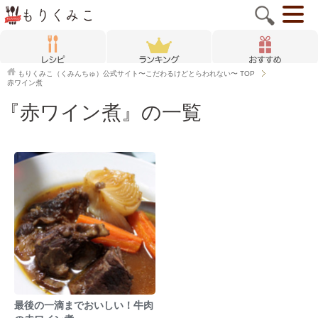
もりくみこ（くみんちゅ）公式サイト〜こだわるけどとらわれない〜
TOP
赤ワイン煮
『赤ワイン煮』の一覧
最後の一滴までおいしい！牛肉