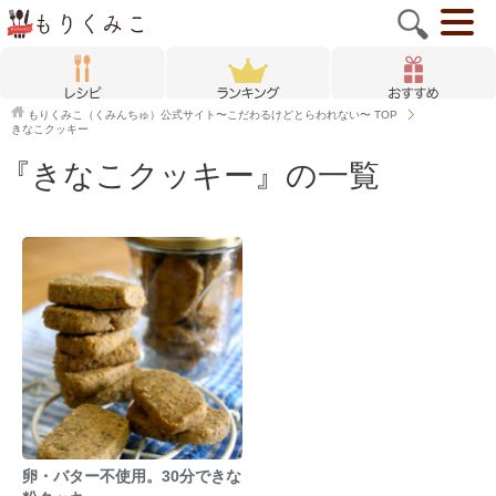
もりくみこ（くみんちゅ）公式サイト〜こだわるけどとらわれない〜
TOP
きなこクッキー
『きなこクッキー』の一覧
卵・バター不使用。30分できな