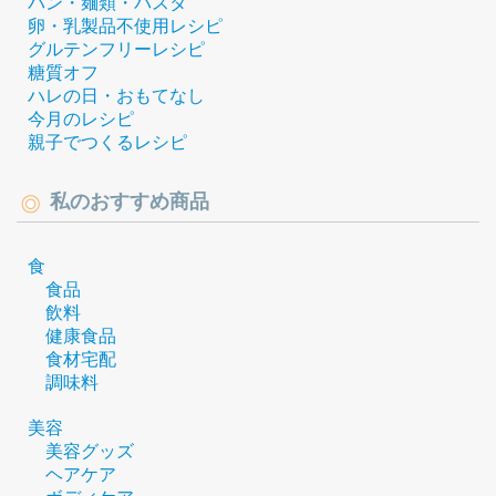
パン・麺類・パスタ
卵・乳製品不使用レシピ
グルテンフリーレシピ
糖質オフ
ハレの日・おもてなし
今月のレシピ
親子でつくるレシピ
私のおすすめ商品
食
食品
飲料
健康食品
食材宅配
調味料
美容
美容グッズ
ヘアケア