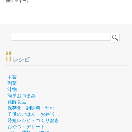
粉クッキー。
レシピ
主菜
副菜
汁物
簡単おつまみ
発酵食品
保存食・調味料・たれ
子供のごはん・お弁当
時短レシピ・つくりおき
おやつ・デザート