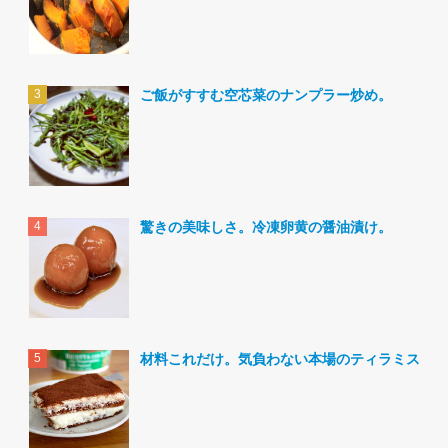
ご飯がすすむ空芯菜のナンプラー炒め。
驚きの美味しさ。冷凍卵黄の醤油漬け。
材料これだけ。気負わない本場のティラミス。