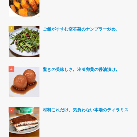
ご飯がすすむ空芯菜のナンプラー炒め。
驚きの美味しさ。冷凍卵黄の醤油漬け。
材料これだけ。気負わない本場のティラミス。