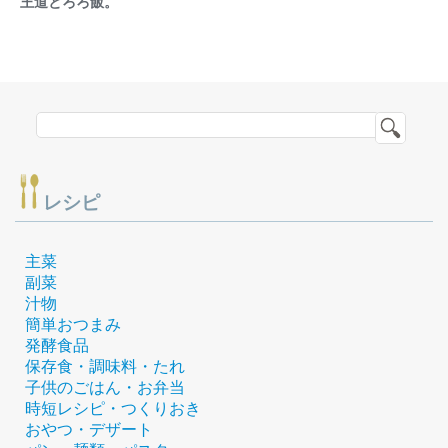
王道とろろ飯。
レシピ
主菜
副菜
汁物
簡単おつまみ
発酵食品
保存食・調味料・たれ
子供のごはん・お弁当
時短レシピ・つくりおき
おやつ・デザート