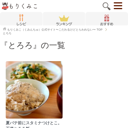
もりくみこ（くみんちゅ）公式サイト〜こだわるけどとらわれない〜
TOP
とろろ
『とろろ』の一覧
夏バテ前にスタミナつけとこ。