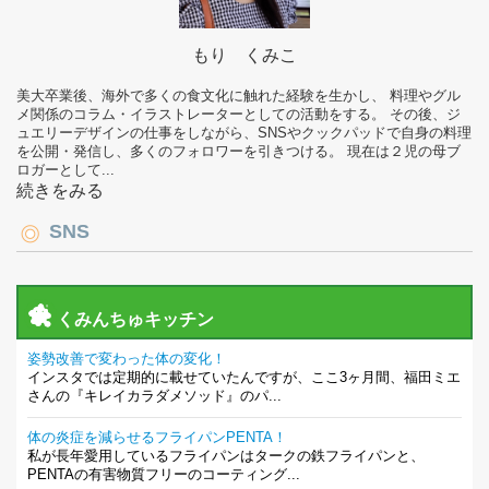
もり くみこ
美大卒業後、海外で多くの食文化に触れた経験を生かし、 料理やグル
メ関係のコラム・イラストレーターとしての活動をする。 その後、ジ
ュエリーデザインの仕事をしながら、SNSやクックパッドで自身の料理
を公開・発信し、多くのフォロワーを引きつける。 現在は２児の母ブ
ロガーとして...
続きをみる
SNS
くみんちゅキッチン
姿勢改善で変わった体の変化！
インスタでは定期的に載せていたんですが、ここ3ヶ月間、福田ミエ
さんの『キレイカラダメソッド』のパ...
体の炎症を減らせるフライパンPENTA！
私が長年愛用しているフライパンはタークの鉄フライパンと、
PENTAの有害物質フリーのコーティング...