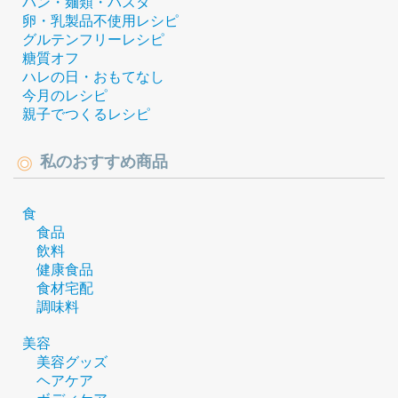
パン・麺類・パスタ
卵・乳製品不使用レシピ
グルテンフリーレシピ
糖質オフ
ハレの日・おもてなし
今月のレシピ
親子でつくるレシピ
私のおすすめ商品
食
食品
飲料
健康食品
食材宅配
調味料
美容
美容グッズ
ヘアケア