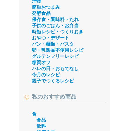
汁物
簡単おつまみ
発酵食品
保存食・調味料・たれ
子供のごはん・お弁当
時短レシピ・つくりおき
おやつ・デザート
パン・麺類・パスタ
卵・乳製品不使用レシピ
グルテンフリーレシピ
糖質オフ
ハレの日・おもてなし
今月のレシピ
親子でつくるレシピ
私のおすすめ商品
食
食品
飲料