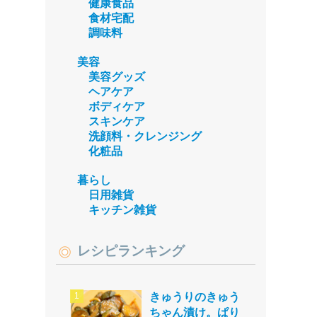
健康食品
食材宅配
調味料
美容
美容グッズ
ヘアケア
ボディケア
スキンケア
洗顔料・クレンジング
化粧品
暮らし
日用雑貨
キッチン雑貨
レシピランキング
きゅうりのきゅう
ちゃん漬け。ぱり