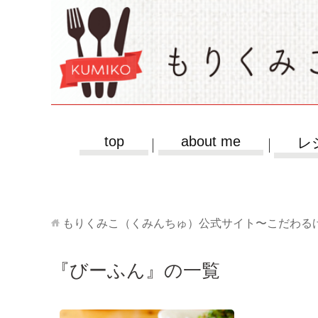
top
about me
レ
もりくみこ（くみんちゅ）公式サイト〜こだわる
『びーふん』の一覧