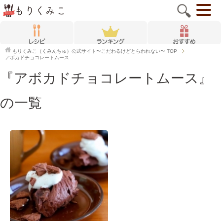
もりくみこ（くみんちゅ）公式サイト〜こだわるけどとらわれない〜
TOP
アボカドチョコレートムース
『アボカドチョコレートムース』
の一覧