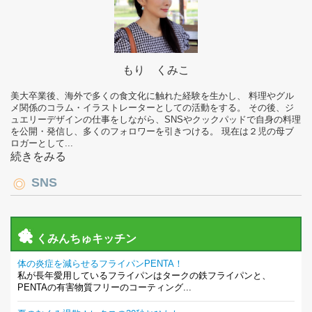
もり くみこ
美大卒業後、海外で多くの食文化に触れた経験を生かし、 料理やグル
メ関係のコラム・イラストレーターとしての活動をする。 その後、ジ
ュエリーデザインの仕事をしながら、SNSやクックパッドで自身の料理
を公開・発信し、多くのフォロワーを引きつける。 現在は２児の母ブ
ロガーとして...
続きをみる
SNS
くみんちゅキッチン
体の炎症を減らせるフライパンPENTA！
私が長年愛用しているフライパンはタークの鉄フライパンと、
PENTAの有害物質フリーのコーティング...