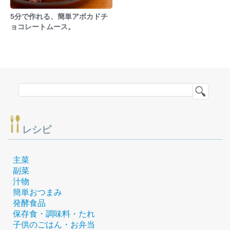
5分で作れる、簡単アボカドチ
ョコレートムース。
レシピ
主菜
副菜
汁物
簡単おつまみ
発酵食品
保存食・調味料・たれ
子供のごはん・お弁当