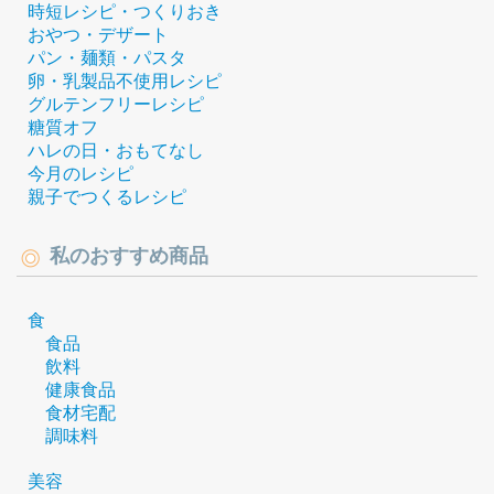
時短レシピ・つくりおき
おやつ・デザート
パン・麺類・パスタ
卵・乳製品不使用レシピ
グルテンフリーレシピ
糖質オフ
ハレの日・おもてなし
今月のレシピ
親子でつくるレシピ
私のおすすめ商品
食
食品
飲料
健康食品
食材宅配
調味料
美容