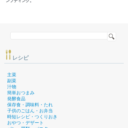
ンプディング。
レシピ
主菜
副菜
汁物
簡単おつまみ
発酵食品
保存食・調味料・たれ
子供のごはん・お弁当
時短レシピ・つくりおき
おやつ・デザート