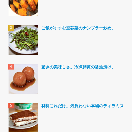
ご飯がすすむ空芯菜のナンプラー炒め。
驚きの美味しさ。冷凍卵黄の醤油漬け。
材料これだけ。気負わない本場のティラミス。