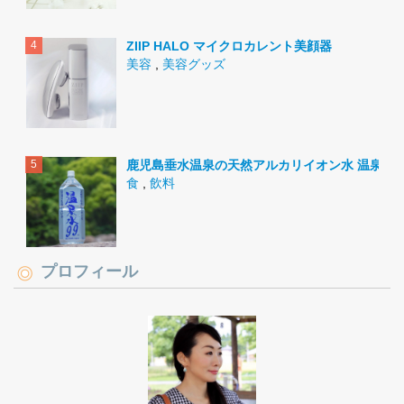
ZIIP HALO マイクロカレント美顔器
美容
,
美容グッズ
鹿児島垂水温泉の天然アルカリイオン水 温泉水9
食
,
飲料
プロフィール