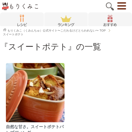
もりくみこ（くみんちゅ）公式サイト〜こだわるけどとらわれない〜
TOP
スイートポテト
『スイートポテト』の一覧
自然な甘さ。スイートポテトパ