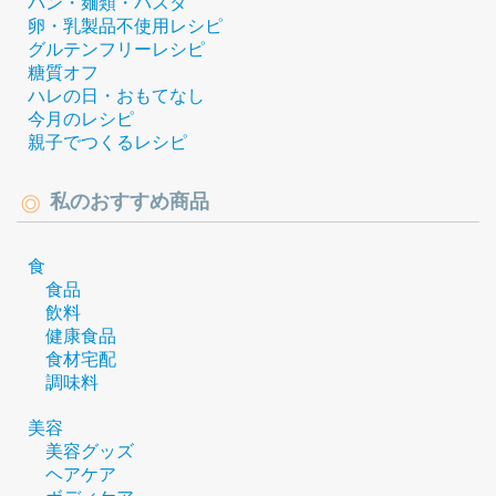
パン・麺類・パスタ
卵・乳製品不使用レシピ
グルテンフリーレシピ
糖質オフ
ハレの日・おもてなし
今月のレシピ
親子でつくるレシピ
私のおすすめ商品
食
食品
飲料
健康食品
食材宅配
調味料
美容
美容グッズ
ヘアケア