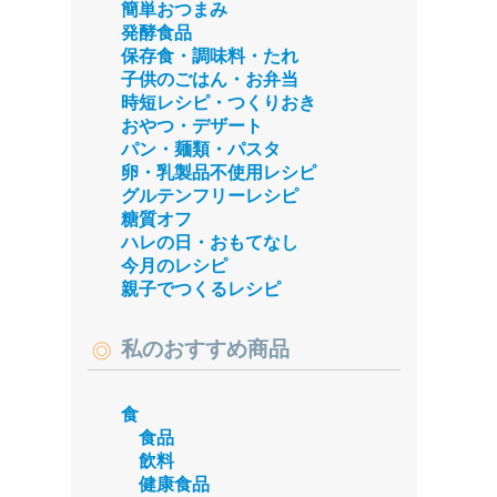
簡単おつまみ
発酵食品
保存食・調味料・たれ
子供のごはん・お弁当
時短レシピ・つくりおき
おやつ・デザート
パン・麺類・パスタ
卵・乳製品不使用レシピ
グルテンフリーレシピ
糖質オフ
ハレの日・おもてなし
今月のレシピ
親子でつくるレシピ
私のおすすめ商品
食
食品
飲料
健康食品