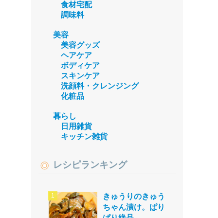
食材宅配
調味料
美容
美容グッズ
ヘアケア
ボディケア
スキンケア
洗顔料・クレンジング
化粧品
暮らし
日用雑貨
キッチン雑貨
レシピランキング
きゅうりのきゅう
ちゃん漬け。ぱり
ぱり絶品。