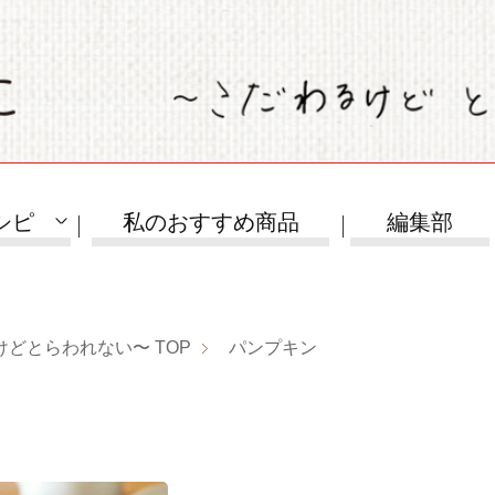
シピ
私のおすすめ商品
編集部
けどとらわれない〜
TOP
パンプキン