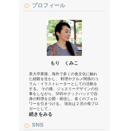
プロフィール
もり くみこ
美大卒業後、海外で多くの食文化に触れ
た経験を生かし、 料理やグルメ関係のコ
ラム・イラストレーターとしての活動を
する。 その後、ジュエリーデザインの仕
事をしながら、SNSやクックパッドで自
身の料理を公開・発信し、多くのフォロ
ワーを引きつける。 現在は２児の母ブロ
ガーとして...
続きをみる
SNS