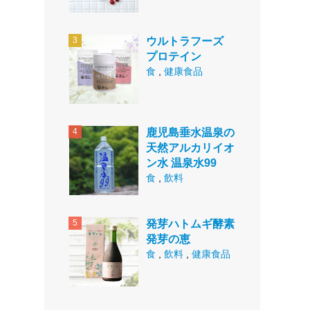
ウルトラフーズ
プロテイン
食
,
健康食品
鹿児島垂水温泉の
天然アルカリイオ
ン水 温泉水99
食
,
飲料
発芽ハトムギ酵素
発芽の恵
食
,
飲料
,
健康食品