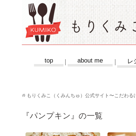
top
about me
レ
もりくみこ（くみんちゅ）公式サイト〜こだわる
『パンプキン』の一覧