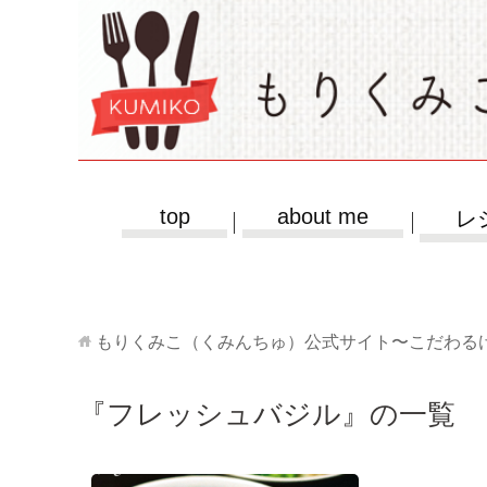
top
about me
レ
もりくみこ（くみんちゅ）公式サイト〜こだわる
『フレッシュバジル』の一覧