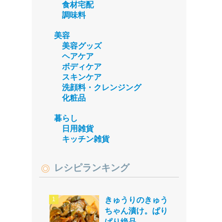
食材宅配
調味料
美容
美容グッズ
ヘアケア
ボディケア
スキンケア
洗顔料・クレンジング
化粧品
暮らし
日用雑貨
キッチン雑貨
レシピランキング
きゅうりのきゅう
ちゃん漬け。ぱり
ぱり絶品。