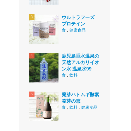
ウルトラフーズ
プロテイン
食
,
健康食品
鹿児島垂水温泉の
天然アルカリイオ
ン水 温泉水99
食
,
飲料
発芽ハトムギ酵素
発芽の恵
食
,
飲料
,
健康食品