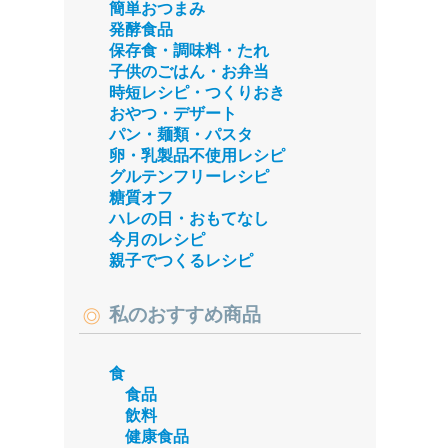
簡単おつまみ
発酵食品
保存食・調味料・たれ
子供のごはん・お弁当
時短レシピ・つくりおき
おやつ・デザート
パン・麺類・パスタ
卵・乳製品不使用レシピ
グルテンフリーレシピ
糖質オフ
ハレの日・おもてなし
今月のレシピ
親子でつくるレシピ
私のおすすめ商品
食
食品
飲料
健康食品