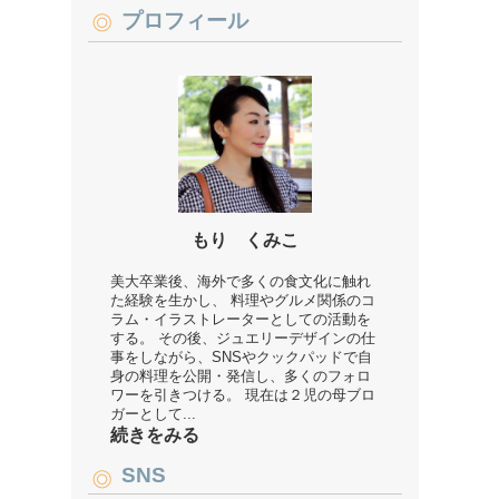
プロフィール
もり くみこ
美大卒業後、海外で多くの食文化に触れ
た経験を生かし、 料理やグルメ関係のコ
ラム・イラストレーターとしての活動を
する。 その後、ジュエリーデザインの仕
事をしながら、SNSやクックパッドで自
身の料理を公開・発信し、多くのフォロ
ワーを引きつける。 現在は２児の母ブロ
ガーとして...
続きをみる
SNS