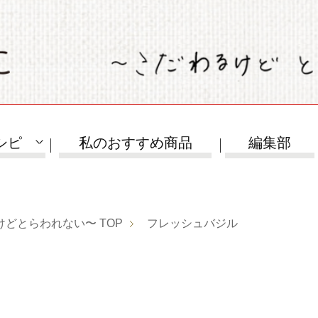
シピ
私のおすすめ商品
編集部
けどとらわれない〜
TOP
フレッシュバジル