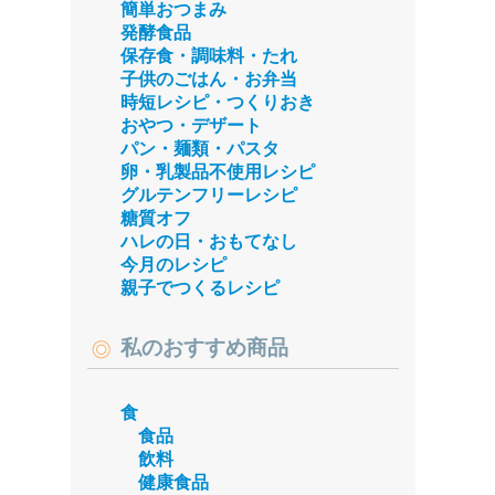
簡単おつまみ
発酵食品
保存食・調味料・たれ
子供のごはん・お弁当
時短レシピ・つくりおき
おやつ・デザート
パン・麺類・パスタ
卵・乳製品不使用レシピ
グルテンフリーレシピ
糖質オフ
ハレの日・おもてなし
今月のレシピ
親子でつくるレシピ
私のおすすめ商品
食
食品
飲料
健康食品