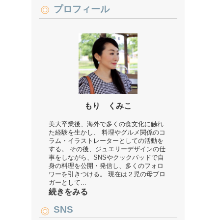
プロフィール
もり くみこ
美大卒業後、海外で多くの食文化に触れ
た経験を生かし、 料理やグルメ関係のコ
ラム・イラストレーターとしての活動を
する。 その後、ジュエリーデザインの仕
事をしながら、SNSやクックパッドで自
身の料理を公開・発信し、多くのフォロ
ワーを引きつける。 現在は２児の母ブロ
ガーとして...
続きをみる
SNS