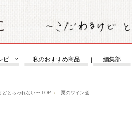
シピ
私のおすすめ商品
編集部
けどとらわれない〜
TOP
栗のワイン煮