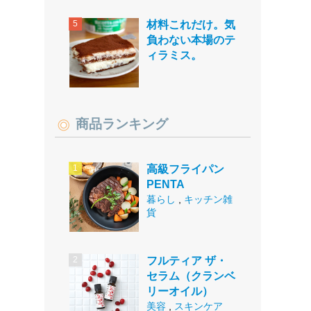
材料これだけ。気
負わない本場のテ
ィラミス。
商品ランキング
高級フライパン
PENTA
暮らし
,
キッチン雑
貨
フルティア ザ・
セラム（クランベ
リーオイル）
美容
,
スキンケア