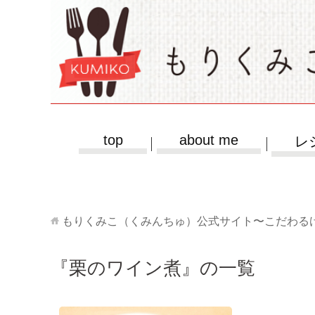
top
about me
レ
もりくみこ（くみんちゅ）公式サイト〜こだわる
『栗のワイン煮』の一覧