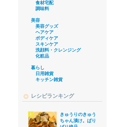
食材宅配
調味料
美容
美容グッズ
ヘアケア
ボディケア
スキンケア
洗顔料・クレンジング
化粧品
暮らし
日用雑貨
キッチン雑貨
レシピランキング
きゅうりのきゅう
ちゃん漬け。ぱり
ぱり絶品。