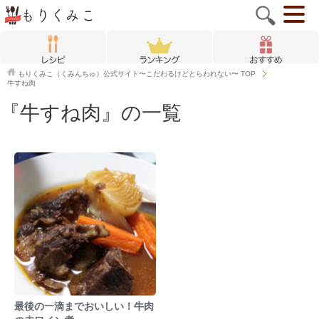
もりくみこ（くみんちゅ）公式サイト〜こだわるけどとらわれない〜
TOP
牛すね肉
『牛すね肉』の一覧
最後の一滴までおいしい！牛肉