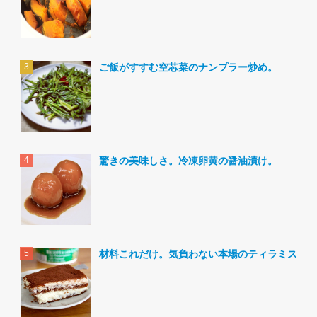
ご飯がすすむ空芯菜のナンプラー炒め。
驚きの美味しさ。冷凍卵黄の醤油漬け。
材料これだけ。気負わない本場のティラミス。