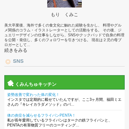
もり くみこ
美大卒業後、海外で多くの食文化に触れた経験を生かし、 料理やグル
メ関係のコラム・イラストレーターとしての活動をする。 その後、ジ
ュエリーデザインの仕事をしながら、SNSやクックパッドで自身の料理
を公開・発信し、多くのフォロワーを引きつける。 現在は２児の母ブ
ロガーとして...
続きをみる
SNS
くみんちゅキッチン
姿勢改善で変わった体の変化！
インスタでは定期的に載せていたんですが、ここ3ヶ月間、福田ミエ
さんの『キレイカラダメソッド』のパ...
体の炎症を減らせるフライパンPENTA！
私が長年愛用しているフライパンはタークの鉄フライパンと、
PENTAの有害物質フリーのコーティング...