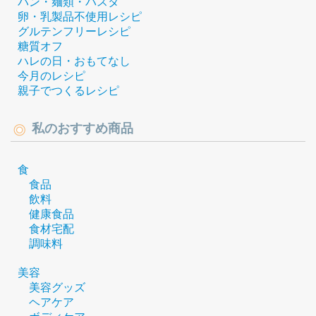
パン・麺類・パスタ
卵・乳製品不使用レシピ
グルテンフリーレシピ
糖質オフ
ハレの日・おもてなし
今月のレシピ
親子でつくるレシピ
私のおすすめ商品
食
食品
飲料
健康食品
食材宅配
調味料
美容
美容グッズ
ヘアケア