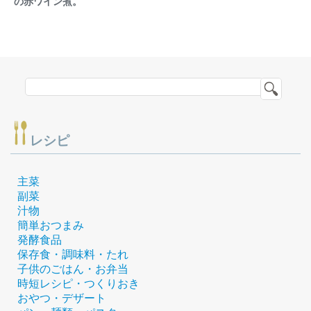
の赤ワイン煮。
レシピ
主菜
副菜
汁物
簡単おつまみ
発酵食品
保存食・調味料・たれ
子供のごはん・お弁当
時短レシピ・つくりおき
おやつ・デザート