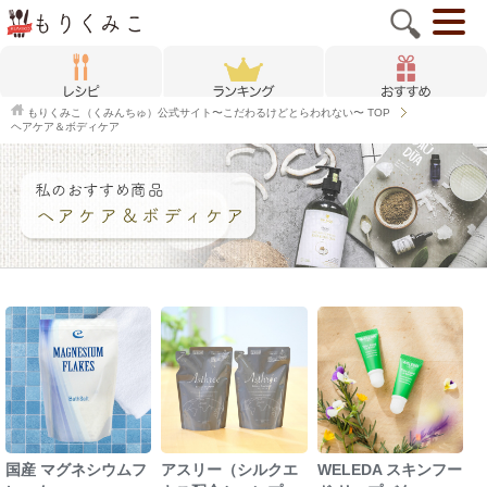
もりくみこ（くみんちゅ）公式サイト〜こだわるけどとらわれない〜
TOP
ヘアケア＆ボディケア
国産 マグネシウムフ
アスリー（シルクエ
WELEDA スキンフー