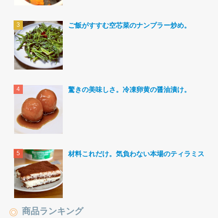
ご飯がすすむ空芯菜のナンプラー炒め。
驚きの美味しさ。冷凍卵黄の醤油漬け。
材料これだけ。気負わない本場のティラミス。
商品ランキング