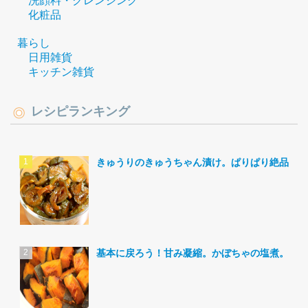
洗顔料・クレンジング
化粧品
暮らし
日用雑貨
キッチン雑貨
レシピランキング
きゅうりのきゅうちゃん漬け。ぱりぱり絶品。
基本に戻ろう！甘み凝縮。かぼちゃの塩煮。