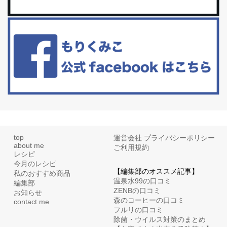
更年期を穏やかに乗りきるために今できる５つのこと。
アラフィフからの体と心の整え方。 私も気づけばアラフィフ、これ
といった更年期症状はまだ...
top
運営会社
プライバシーポリシー
about me
ご利用規約
レシピ
今月のレシピ
【編集部のオススメ記事】
私のおすすめ商品
温泉水99の口コミ
編集部
ZENBの口コミ
お知らせ
森のコーヒーの口コミ
contact me
フルリの口コミ
除菌・ウイルス対策のまとめ