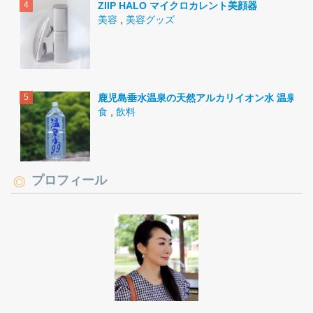
ZIIP HALO マイクロカレント美顔器
美容
,
美容グッズ
鹿児島垂水温泉の天然アルカリイオン水 温泉水9
食
,
飲料
プロフィール