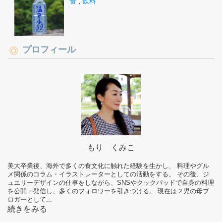
食
,
飲料
プロフィール
もり くみこ
美大卒業後、海外で多くの食文化に触れた経験を生かし、 料理やグル
メ関係のコラム・イラストレーターとしての活動をする。 その後、ジ
ュエリーデザインの仕事をしながら、SNSやクックパッドで自身の料理
を公開・発信し、多くのフォロワーを引きつける。 現在は２児の母ブ
ロガーとして...
続きをみる