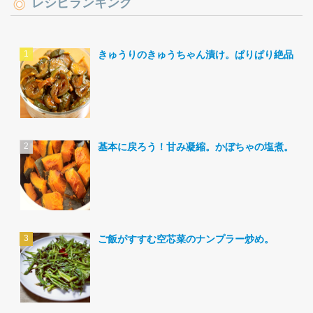
レシピランキング
きゅうりのきゅうちゃん漬け。ぱりぱり絶品。
基本に戻ろう！甘み凝縮。かぼちゃの塩煮。
ご飯がすすむ空芯菜のナンプラー炒め。