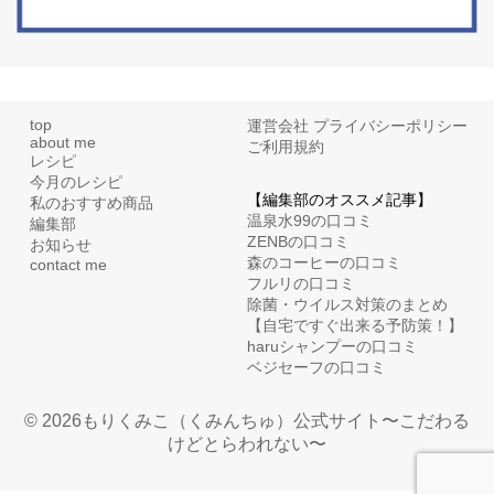
top
運営会社
プライバシーポリシー
about me
ご利用規約
レシピ
今月のレシピ
【編集部のオススメ記事】
私のおすすめ商品
温泉水99の口コミ
編集部
ZENBの口コミ
お知らせ
森のコーヒーの口コミ
contact me
フルリの口コミ
除菌・ウイルス対策のまとめ
【自宅ですぐ出来る予防策！】
haruシャンプーの口コミ
ベジセーフの口コミ
© 2026もりくみこ（くみんちゅ）公式サイト〜こだわる
けどとらわれない〜