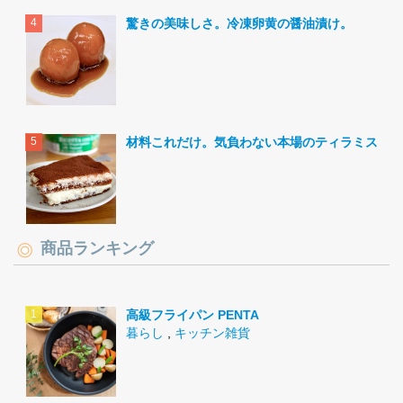
驚きの美味しさ。冷凍卵黄の醤油漬け。
材料これだけ。気負わない本場のティラミス。
商品ランキング
高級フライパン PENTA
暮らし
,
キッチン雑貨