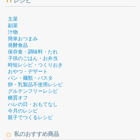
レシピ
主菜
副菜
汁物
簡単おつまみ
発酵食品
保存食・調味料・たれ
子供のごはん・お弁当
時短レシピ・つくりおき
おやつ・デザート
パン・麺類・パスタ
卵・乳製品不使用レシピ
グルテンフリーレシピ
糖質オフ
ハレの日・おもてなし
今月のレシピ
親子でつくるレシピ
私のおすすめ商品