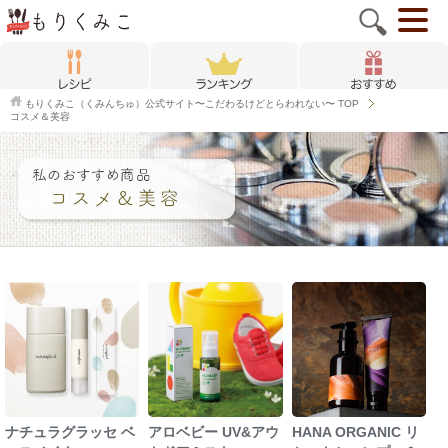
もりくみこ（くみんちゅ）公式サイト〜こだわるけどとらわれない〜
TOP
コスメ＆美容
ナチュラグラッセ ベ
アロベビー UV&アウ
HANA ORGANIC リ