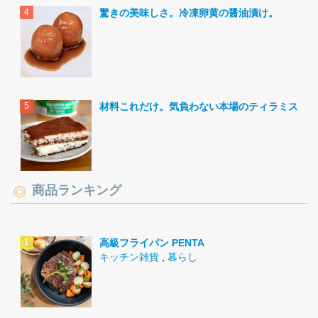
驚きの美味しさ。冷凍卵黄の醤油漬け。
材料これだけ。気負わない本場のティラミス。
商品ランキング
高級フライパン PENTA
キッチン雑貨
,
暮らし