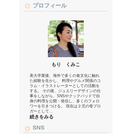
プロフィール
もり くみこ
美大卒業後、海外で多くの食文化に触れ
た経験を生かし、 料理やグルメ関係のコ
ラム・イラストレーターとしての活動を
する。 その後、ジュエリーデザインの仕
事をしながら、SNSやクックパッドで自
身の料理を公開・発信し、多くのフォロ
ワーを引きつける。 現在は２児の母ブロ
ガーとして...
続きをみる
SNS