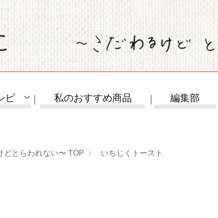
シピ
私のおすすめ商品
編集部
けどとらわれない〜
TOP
いちじくトースト