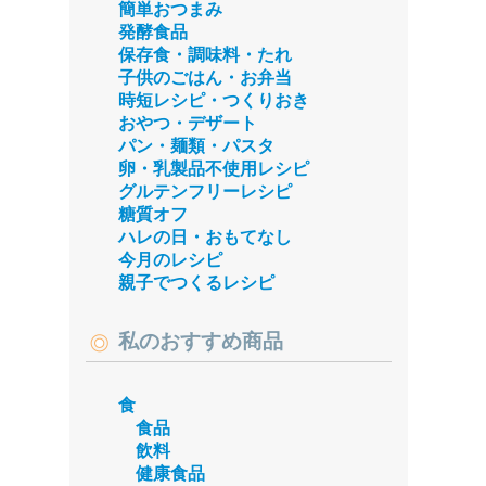
簡単おつまみ
発酵食品
保存食・調味料・たれ
子供のごはん・お弁当
時短レシピ・つくりおき
おやつ・デザート
パン・麺類・パスタ
卵・乳製品不使用レシピ
グルテンフリーレシピ
糖質オフ
ハレの日・おもてなし
今月のレシピ
親子でつくるレシピ
私のおすすめ商品
食
食品
飲料
健康食品