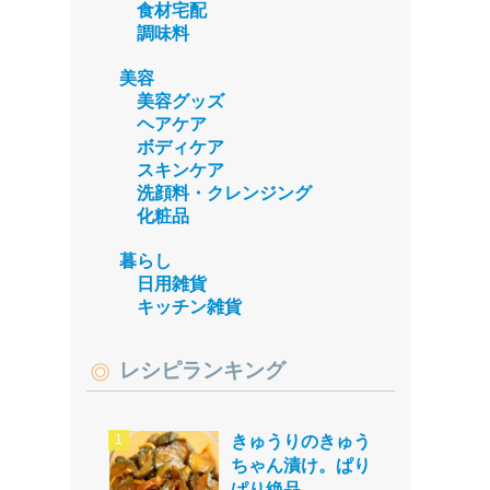
食材宅配
調味料
美容
美容グッズ
ヘアケア
ボディケア
スキンケア
洗顔料・クレンジング
化粧品
暮らし
日用雑貨
キッチン雑貨
レシピランキング
きゅうりのきゅう
ちゃん漬け。ぱり
ぱり絶品。