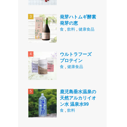
発芽ハトムギ酵素
発芽の恵
食
,
飲料
,
健康食品
ウルトラフーズ
プロテイン
食
,
健康食品
鹿児島垂水温泉の
天然アルカリイオ
ン水 温泉水99
食
,
飲料