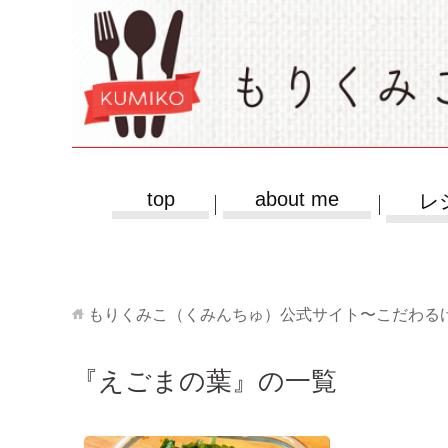
top
about me
レ
もりくみこ（くみんちゅ）公式サイト〜こだわる
『えごまの葉』の一覧