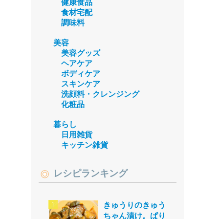
健康食品
食材宅配
調味料
美容
美容グッズ
ヘアケア
ボディケア
スキンケア
洗顔料・クレンジング
化粧品
暮らし
日用雑貨
キッチン雑貨
レシピランキング
きゅうりのきゅう
ちゃん漬け。ぱり