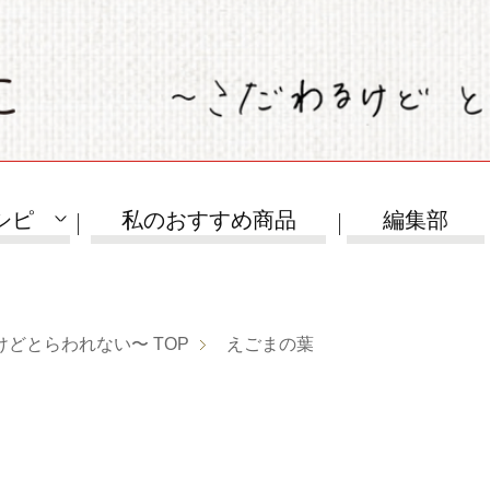
シピ
私のおすすめ商品
編集部
けどとらわれない〜
TOP
えごまの葉