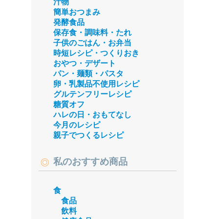
汁物
簡単おつまみ
発酵食品
保存食・調味料・たれ
子供のごはん・お弁当
時短レシピ・つくりおき
おやつ・デザート
パン・麺類・パスタ
卵・乳製品不使用レシピ
グルテンフリーレシピ
糖質オフ
ハレの日・おもてなし
今月のレシピ
親子でつくるレシピ
私のおすすめ商品
食
食品
飲料