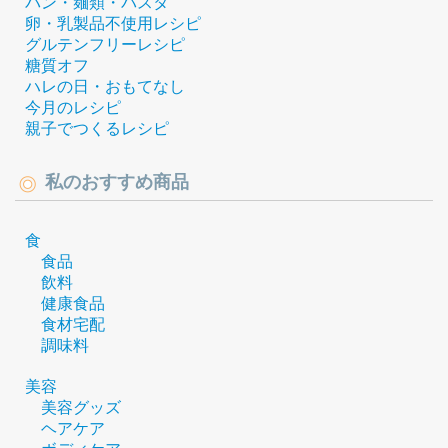
パン・麺類・パスタ
卵・乳製品不使用レシピ
グルテンフリーレシピ
糖質オフ
ハレの日・おもてなし
今月のレシピ
親子でつくるレシピ
私のおすすめ商品
食
食品
飲料
健康食品
食材宅配
調味料
美容
美容グッズ
ヘアケア