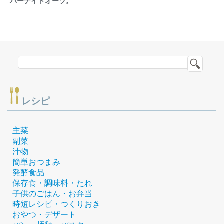
バーナイトオーツ。
レシピ
主菜
副菜
汁物
簡単おつまみ
発酵食品
保存食・調味料・たれ
子供のごはん・お弁当
時短レシピ・つくりおき
おやつ・デザート