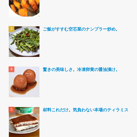
ご飯がすすむ空芯菜のナンプラー炒め。
驚きの美味しさ。冷凍卵黄の醤油漬け。
材料これだけ。気負わない本場のティラミス。