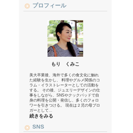
プロフィール
もり くみこ
美大卒業後、海外で多くの食文化に触れ
た経験を生かし、 料理やグルメ関係のコ
ラム・イラストレーターとしての活動を
する。 その後、ジュエリーデザインの仕
事をしながら、SNSやクックパッドで自
身の料理を公開・発信し、多くのフォロ
ワーを引きつける。 現在は２児の母ブロ
ガーとして...
続きをみる
SNS