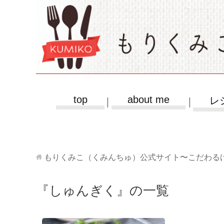
top
about me
レ
もりくみこ（くみんちゅ）公式サイト〜こだわる
『しゅんぎく』の一覧