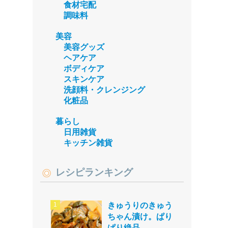
食材宅配
調味料
美容
美容グッズ
ヘアケア
ボディケア
スキンケア
洗顔料・クレンジング
化粧品
暮らし
日用雑貨
キッチン雑貨
レシピランキング
きゅうりのきゅう
ちゃん漬け。ぱり
ぱり絶品。