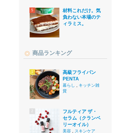
材料これだけ。気
負わない本場のテ
ィラミス。
商品ランキング
高級フライパン
PENTA
暮らし
,
キッチン雑
貨
フルティア ザ・
セラム（クランベ
リーオイル）
美容
,
スキンケア