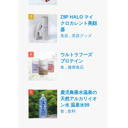
ZIIP HALO マイ
クロカレント美顔
器
美容
,
美容グッズ
ウルトラフーズ
プロテイン
食
,
健康食品
鹿児島垂水温泉の
天然アルカリイオ
ン水 温泉水99
食
,
飲料