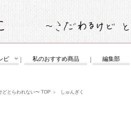
シピ
私のおすすめ商品
編集部
けどとらわれない〜
TOP
しゅんぎく