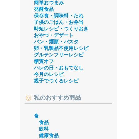
簡単おつまみ
発酵食品
保存食・調味料・たれ
子供のごはん・お弁当
時短レシピ・つくりおき
おやつ・デザート
パン・麺類・パスタ
卵・乳製品不使用レシピ
グルテンフリーレシピ
糖質オフ
ハレの日・おもてなし
今月のレシピ
親子でつくるレシピ
私のおすすめ商品
食
食品
飲料
健康食品