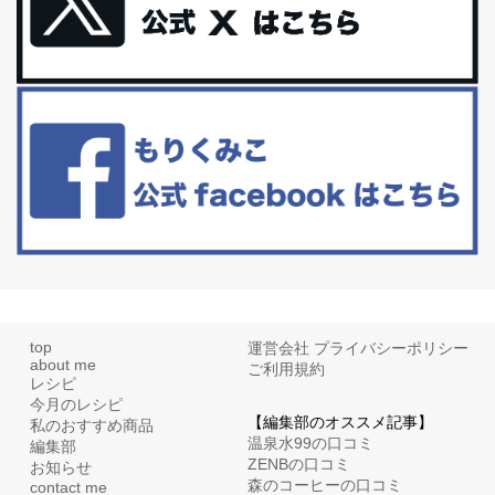
更年期を穏やかに乗りきるために今できる５つのこと。
アラフィフからの体と心の整え方。 私も気づけばアラフィフ、これ
といった更年期症状はまだ...
白髪・美容・免疫力、現代人に足りないのは海藻！
たまに食べたくなる組み合わせ、海苔の佃煮＆チーズトーストにオ
リーブオイルorごま油をたらす。&n...
top
運営会社
プライバシーポリシー
about me
ご利用規約
レシピ
今月のレシピ
【編集部のオススメ記事】
私のおすすめ商品
温泉水99の口コミ
編集部
ZENBの口コミ
お知らせ
森のコーヒーの口コミ
contact me