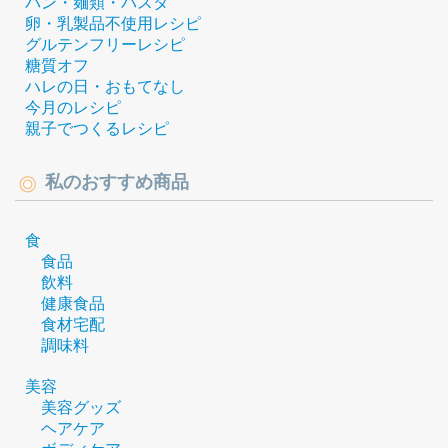
パン・麺類・パスタ
卵・乳製品不使用レシピ
グルテンフリーレシピ
糖質オフ
ハレの日・おもてなし
今月のレシピ
親子でつくるレシピ
私のおすすめ商品
食
食品
飲料
健康食品
食材宅配
調味料
美容
美容グッズ
ヘアケア