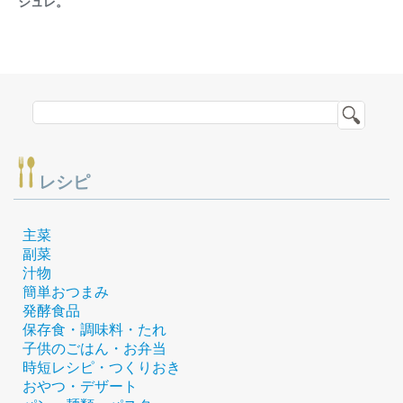
ジュレ。
レシピ
主菜
副菜
汁物
簡単おつまみ
発酵食品
保存食・調味料・たれ
子供のごはん・お弁当
時短レシピ・つくりおき
おやつ・デザート