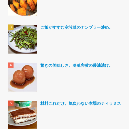
ご飯がすすむ空芯菜のナンプラー炒め。
驚きの美味しさ。冷凍卵黄の醤油漬け。
材料これだけ。気負わない本場のティラミス。