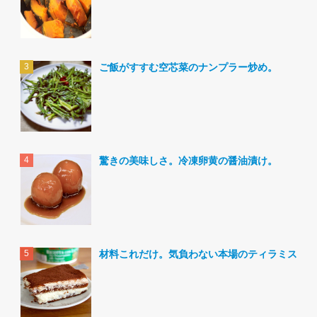
ご飯がすすむ空芯菜のナンプラー炒め。
驚きの美味しさ。冷凍卵黄の醤油漬け。
材料これだけ。気負わない本場のティラミス。