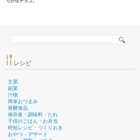
らか生チョコ。
レシピ
主菜
副菜
汁物
簡単おつまみ
発酵食品
保存食・調味料・たれ
子供のごはん・お弁当
時短レシピ・つくりおき
おやつ・デザート