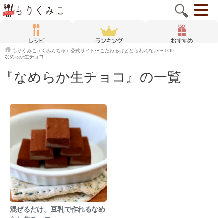
もりくみこ（くみんちゅ）公式サイト〜こだわるけどとらわれない〜
TOP
なめらか生チョコ
『なめらか生チョコ』の一覧
混ぜるだけ。豆乳で作れるなめ