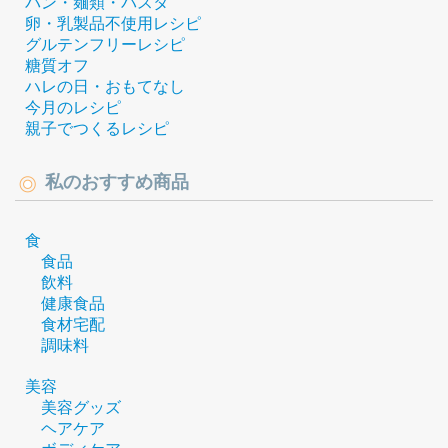
パン・麺類・パスタ
卵・乳製品不使用レシピ
グルテンフリーレシピ
糖質オフ
ハレの日・おもてなし
今月のレシピ
親子でつくるレシピ
私のおすすめ商品
食
食品
飲料
健康食品
食材宅配
調味料
美容
美容グッズ
ヘアケア