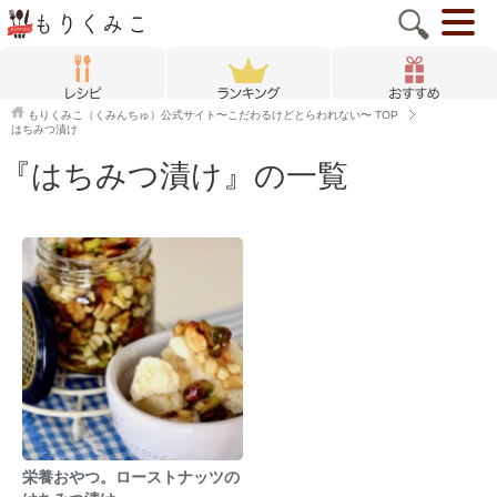
もりくみこ（くみんちゅ）公式サイト〜こだわるけどとらわれない〜
TOP
はちみつ漬け
『はちみつ漬け』の一覧
栄養おやつ。ローストナッツの