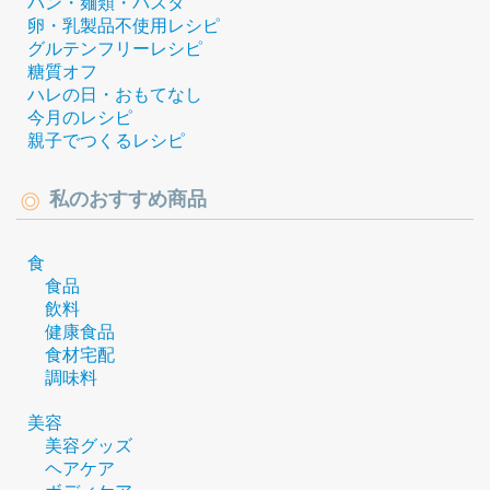
パン・麺類・パスタ
卵・乳製品不使用レシピ
グルテンフリーレシピ
糖質オフ
ハレの日・おもてなし
今月のレシピ
親子でつくるレシピ
私のおすすめ商品
食
食品
飲料
健康食品
食材宅配
調味料
美容
美容グッズ
ヘアケア