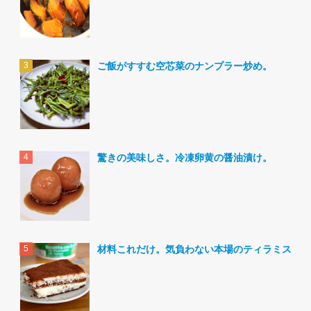
ご飯がすすむ空芯菜のナンプラー炒め。
驚きの美味しさ。冷凍卵黄の醤油漬け。
材料これだけ。気負わない本場のティラミス。