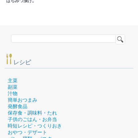
はちみつ漬け。
レシピ
主菜
副菜
汁物
簡単おつまみ
発酵食品
保存食・調味料・たれ
子供のごはん・お弁当
時短レシピ・つくりおき
おやつ・デザート