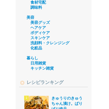
食材宅配
調味料
美容
美容グッズ
ヘアケア
ボディケア
スキンケア
洗顔料・クレンジング
化粧品
暮らし
日用雑貨
キッチン雑貨
レシピランキング
きゅうりのきゅう
ちゃん漬け。ぱり
ぱり絶品。