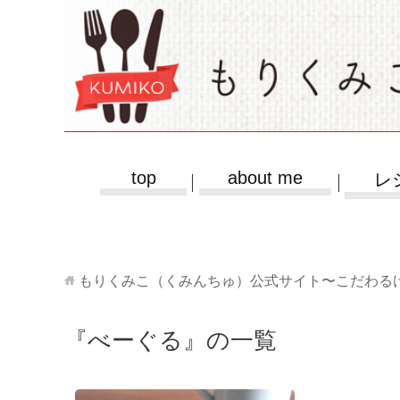
top
about me
レ
もりくみこ（くみんちゅ）公式サイト〜こだわる
『べーぐる』の一覧