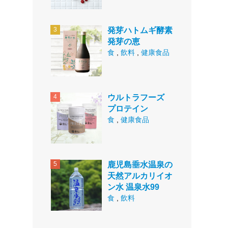
発芽ハトムギ酵素
発芽の恵
食
,
飲料
,
健康食品
ウルトラフーズ
プロテイン
食
,
健康食品
鹿児島垂水温泉の
天然アルカリイオ
ン水 温泉水99
食
,
飲料