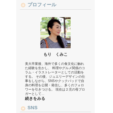
プロフィール
もり くみこ
美大卒業後、海外で多くの食文化に触れ
た経験を生かし、 料理やグルメ関係のコ
ラム・イラストレーターとしての活動を
する。 その後、ジュエリーデザインの仕
事をしながら、SNSやクックパッドで自
身の料理を公開・発信し、多くのフォロ
ワーを引きつける。 現在は２児の母ブロ
ガーとして...
続きをみる
SNS