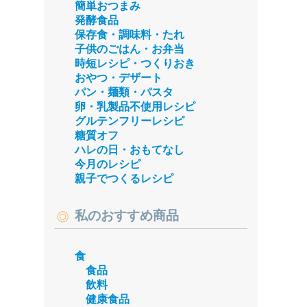
簡単おつまみ
発酵食品
保存食・調味料・たれ
子供のごはん・お弁当
時短レシピ・つくりおき
おやつ・デザート
パン・麺類・パスタ
卵・乳製品不使用レシピ
グルテンフリーレシピ
糖質オフ
ハレの日・おもてなし
今月のレシピ
親子でつくるレシピ
私のおすすめ商品
食
食品
飲料
健康食品