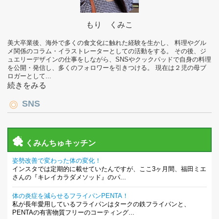
もり くみこ
美大卒業後、海外で多くの食文化に触れた経験を生かし、 料理やグル
メ関係のコラム・イラストレーターとしての活動をする。 その後、ジ
ュエリーデザインの仕事をしながら、SNSやクックパッドで自身の料理
を公開・発信し、多くのフォロワーを引きつける。 現在は２児の母ブ
ロガーとして...
続きをみる
SNS
くみんちゅキッチン
姿勢改善で変わった体の変化！
インスタでは定期的に載せていたんですが、ここ3ヶ月間、福田ミエ
さんの『キレイカラダメソッド』のパ...
体の炎症を減らせるフライパンPENTA！
私が長年愛用しているフライパンはタークの鉄フライパンと、
PENTAの有害物質フリーのコーティング...