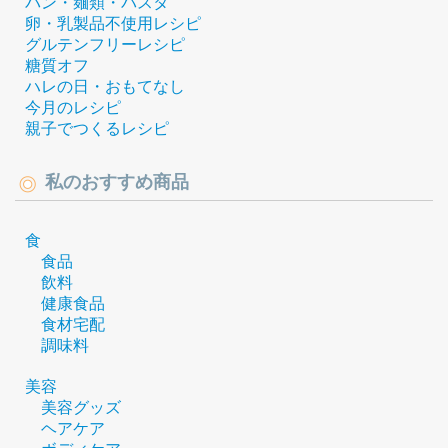
パン・麺類・パスタ
卵・乳製品不使用レシピ
グルテンフリーレシピ
糖質オフ
ハレの日・おもてなし
今月のレシピ
親子でつくるレシピ
私のおすすめ商品
食
食品
飲料
健康食品
食材宅配
調味料
美容
美容グッズ
ヘアケア