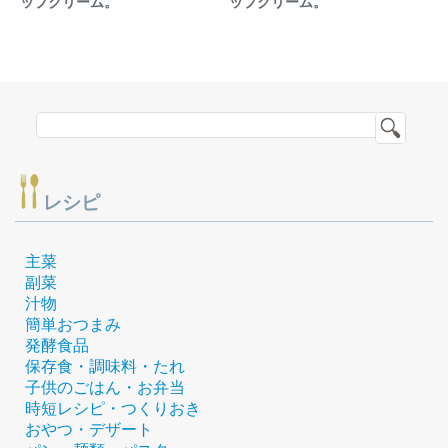
ップクリーム。
ップクリーム。
レシピ
主菜
副菜
汁物
簡単おつまみ
発酵食品
保存食・調味料・たれ
子供のごはん・お弁当
時短レシピ・つくりおき
おやつ・デザート