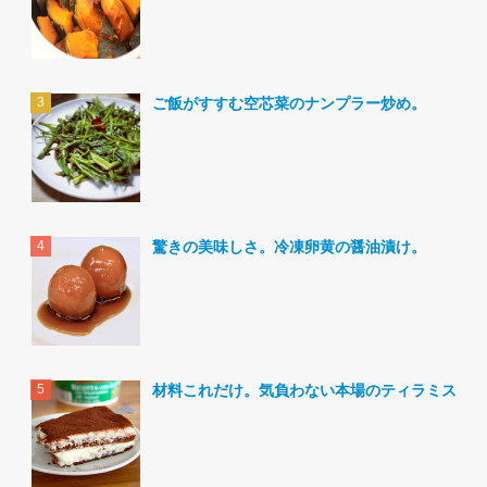
ご飯がすすむ空芯菜のナンプラー炒め。
驚きの美味しさ。冷凍卵黄の醤油漬け。
材料これだけ。気負わない本場のティラミス。