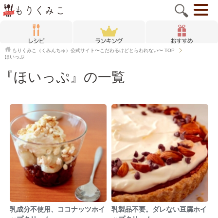
もりくみこ（くみんちゅ）公式サイト〜こだわるけどとらわれない〜
TOP
ほいっぷ
『ほいっぷ』の一覧
乳成分不使用、ココナッツホイ
乳製品不要。ダレない豆腐ホイ