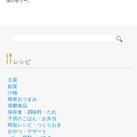
水のゼリー。
レシピ
主菜
副菜
汁物
簡単おつまみ
発酵食品
保存食・調味料・たれ
子供のごはん・お弁当
時短レシピ・つくりおき
おやつ・デザート