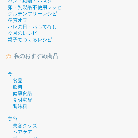
パン・麺類・パスタ
卵・乳製品不使用レシピ
グルテンフリーレシピ
糖質オフ
ハレの日・おもてなし
今月のレシピ
親子でつくるレシピ
私のおすすめ商品
食
食品
飲料
健康食品
食材宅配
調味料
美容
美容グッズ
ヘアケア