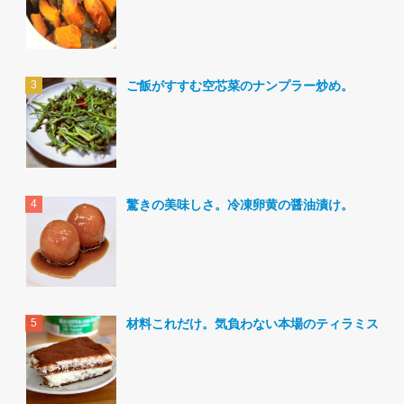
ご飯がすすむ空芯菜のナンプラー炒め。
驚きの美味しさ。冷凍卵黄の醤油漬け。
材料これだけ。気負わない本場のティラミス。