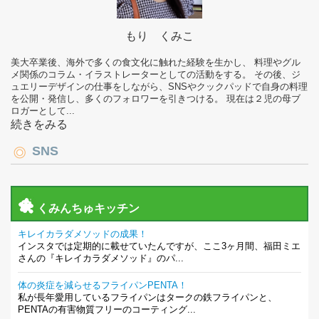
もり くみこ
美大卒業後、海外で多くの食文化に触れた経験を生かし、 料理やグル
メ関係のコラム・イラストレーターとしての活動をする。 その後、ジ
ュエリーデザインの仕事をしながら、SNSやクックパッドで自身の料理
を公開・発信し、多くのフォロワーを引きつける。 現在は２児の母ブ
ロガーとして...
続きをみる
SNS
くみんちゅキッチン
キレイカラダメソッドの成果！
インスタでは定期的に載せていたんですが、ここ3ヶ月間、福田ミエ
さんの『キレイカラダメソッド』のパ...
体の炎症を減らせるフライパンPENTA！
私が長年愛用しているフライパンはタークの鉄フライパンと、
PENTAの有害物質フリーのコーティング...