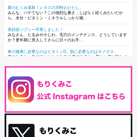
夏のむくみ退散！レタスの30秒おひたし。
みんな、バテてない？この強烈な暑さ…しばらく続くみたいだか
ら、水分・ビタミン・ミネラルしっかり補...
美顔器ジプシー卒業しました！
みなさん、たるみや小じわ、毛穴のメンテナンス、どうしています
か？更年期に突入してさらに日々のお手...
春の健康に必要なのはビタミンD。肌に必要なのはオメガ３。
春になると、外に出かけたくなる
春になると、新しい服が欲しく
なる。春になると、新しい自分になりた...
とにもかくにも現代人に足りないのは水溶性食物繊維！
最近、グラノーラ迷子になっていた私です。が、と〜〜〜っても美
味しくて栄養たっぷりのグラノーラを発...
腸活は「食事」だけだと思っていませんか？私の腸活完全版！
腸内環境を整えることは、健康維持の中でいっちばん大事！だと私
は思っています。 ヒトの免...
iHerb特大セール終了間近！みんな何買う？
最近お風呂上がりの炭酸水をシリカシリカにしているんだけど確か
に髪と爪が丈夫になった気がする。炭酸...