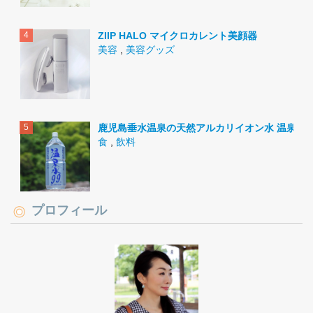
ZIIP HALO マイクロカレント美顔器
美容
,
美容グッズ
鹿児島垂水温泉の天然アルカリイオン水 温泉水9
食
,
飲料
プロフィール