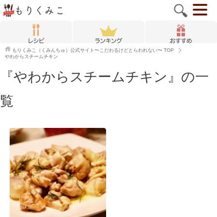
もりくみこ（くみんちゅ）公式サイト〜こだわるけどとらわれない〜
TOP
やわからスチームチキン
『やわからスチームチキン』の一
覧