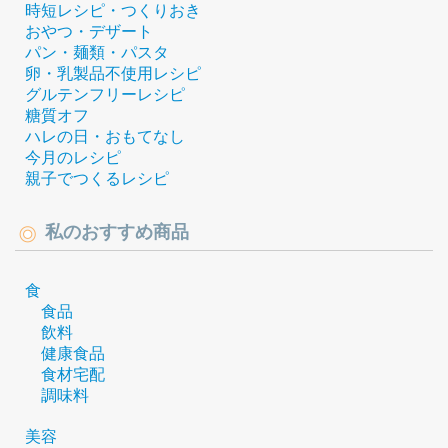
時短レシピ・つくりおき
おやつ・デザート
パン・麺類・パスタ
卵・乳製品不使用レシピ
グルテンフリーレシピ
糖質オフ
ハレの日・おもてなし
今月のレシピ
親子でつくるレシピ
私のおすすめ商品
食
食品
飲料
健康食品
食材宅配
調味料
美容