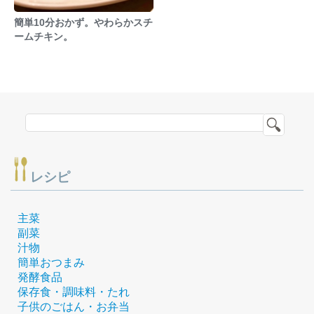
簡単10分おかず。やわらかスチ
ームチキン。
レシピ
主菜
副菜
汁物
簡単おつまみ
発酵食品
保存食・調味料・たれ
子供のごはん・お弁当