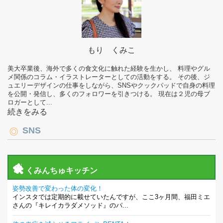
もり くみこ
美大卒業後、海外で多くの食文化に触れた経験を生かし、 料理やグル
メ関係のコラム・イラストレーターとしての活動をする。 その後、ジ
ュエリーデザインの仕事をしながら、SNSやクックパッドで自身の料理
を公開・発信し、多くのフォロワーを引きつける。 現在は２児の母ブ
ロガーとして...
続きをみる
SNS
くみんちゅキッチン
姿勢改善で変わった体の変化！
インスタでは定期的に載せていたんですが、ここ3ヶ月間、福田ミエ
さんの『キレイカラダメソッド』のパ...