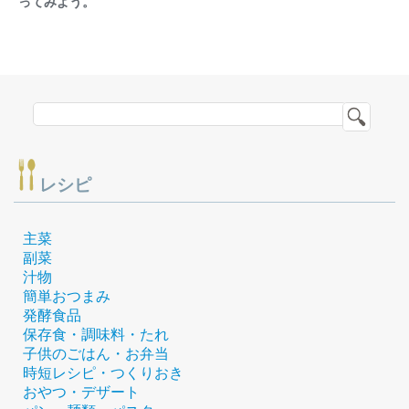
ってみよう。
レシピ
主菜
副菜
汁物
簡単おつまみ
発酵食品
保存食・調味料・たれ
子供のごはん・お弁当
時短レシピ・つくりおき
おやつ・デザート