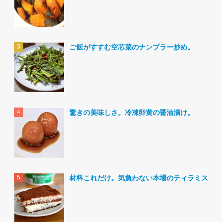
ご飯がすすむ空芯菜のナンプラー炒め。
驚きの美味しさ。冷凍卵黄の醤油漬け。
材料これだけ。気負わない本場のティラミス。