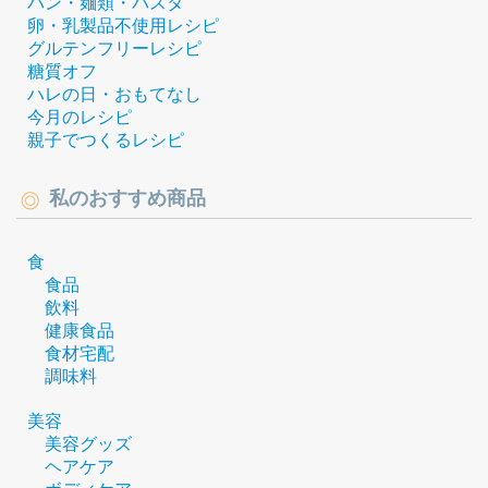
パン・麺類・パスタ
卵・乳製品不使用レシピ
グルテンフリーレシピ
糖質オフ
ハレの日・おもてなし
今月のレシピ
親子でつくるレシピ
私のおすすめ商品
食
食品
飲料
健康食品
食材宅配
調味料
美容
美容グッズ
ヘアケア